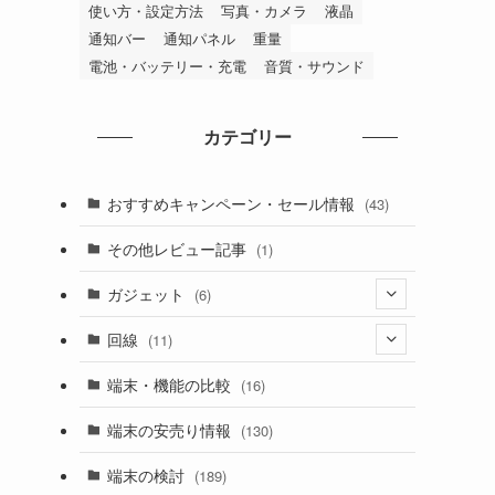
使い方・設定方法
写真・カメラ
液晶
通知バー
通知パネル
重量
電池・バッテリー・充電
音質・サウンド
カテゴリー
おすすめキャンペーン・セール情報
(43)
その他レビュー記事
(1)
ガジェット
(6)
(6)
回線
(11)
(5)
端末・機能の比較
(16)
(1)
端末の安売り情報
(130)
(5)
端末の検討
(189)