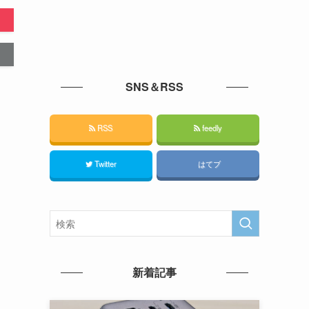
SNS＆RSS
RSS
feedly
Twitter
はてブ
新着記事