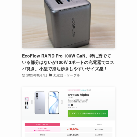
EcoFlow RAPID Pro 100W GaN。特に秀でて
いる部分はないが100W 3ポートの充電器でコス
パ良き。小型で持ち歩きしやすいサイズ感！
2026年8月7日
充電器・ケーブル