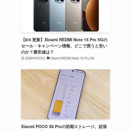
【8/4 更新】Xioami REDMI Note 15 Pro 5Gの
セール・キャンペーン情報、どこで買うと安い
のか？最安値は？
2026年8月5日
Xiaomi REDMI Note 15 Pro 5G
Xiaomi POCO X8 Proの初期ストレージ、拡張