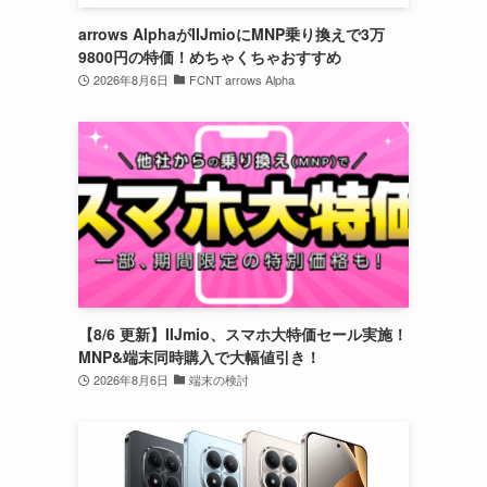
arrows AlphaがIIJmioにMNP乗り換えで3万
9800円の特価！めちゃくちゃおすすめ
2026年8月6日
FCNT arrows Alpha
【8/6 更新】IIJmio、スマホ大特価セール実施！
MNP&端末同時購入で大幅値引き！
2026年8月6日
端末の検討