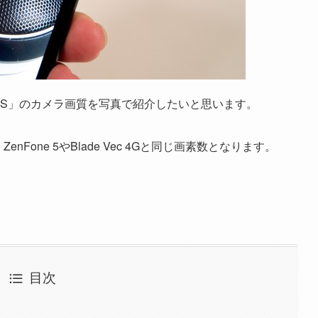
G620S」のカメラ画質を写真で紹介したいと思います。
nFone 5やBlade Vec 4Gと同じ画素数となります。
目次