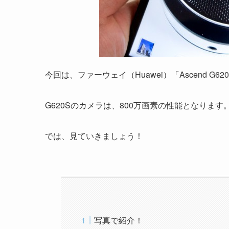
今回は、ファーウェイ（Huawei）「Ascend 
G620Sのカメラは、800万画素の性能となります。Ze
では、見ていきましょう！
写真で紹介！