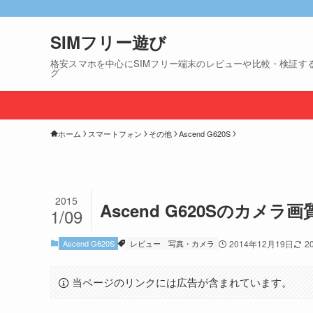
SIMフリー遊び
格安スマホを中心にSIMフリー端末のレビューや比較・検証す
グ
ホーム
スマートフォン
その他
Ascend G620S
2015
Ascend G620Sのカメ
1/09
Ascend G620S
レビュー
写真・カメラ
2014年12月19日
2
当ページのリンクには広告が含まれています。