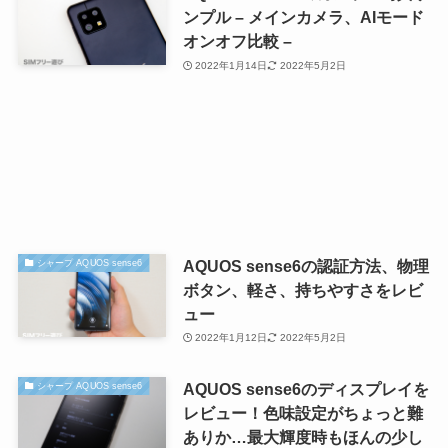
ンプル – メインカメラ、AIモード
オンオフ比較 –
2022年1月14日
2022年5月2日
AQUOS sense6の認証方法、物理
シャープ AQUOS sense6
ボタン、軽さ、持ちやすさをレビ
ュー
2022年1月12日
2022年5月2日
AQUOS sense6のディスプレイを
シャープ AQUOS sense6
レビュー！色味設定がちょっと難
ありか…最大輝度時もほんの少し