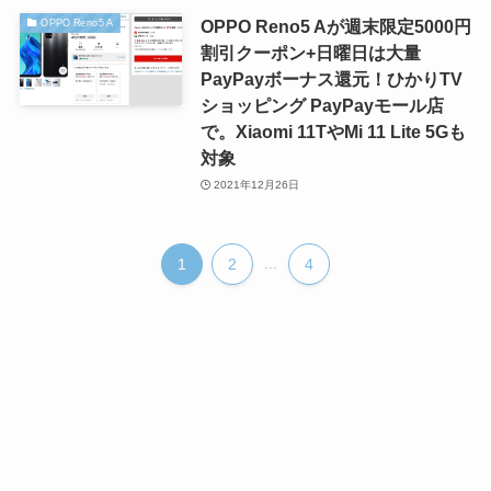
OPPO Reno5 Aが週末限定5000円
OPPO Reno5 A
割引クーポン+日曜日は大量
PayPayボーナス還元！ひかりTV
ショッピング PayPayモール店
で。Xiaomi 11TやMi 11 Lite 5Gも
対象
2021年12月26日
1
2
...
4