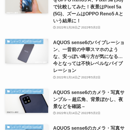
で比較してみた！夜景はPixel 5a
(5G)、ズームはOPPO Reno5 Aと
いう結果に！
2022年1月26日
2022年5月2日
AQUOS sense6のバイブレーショ
シャープ AQUOS sense6
ン、一昔前の中華スマホのよう
な、安っぽい鳴り方が気になる…
今となっては不快レベルなバイブ
レーション
2022年1月14日
2022年5月2日
AQUOS sense6のカメラ・写真サ
シャープ AQUOS sense6
ンプル – 超広角、背景ぼかし、夜
景などを確認 –
2022年1月14日
2022年5月2日
AQUOS sense6のカメラ・写真サ
シャープ AQUOS sense6