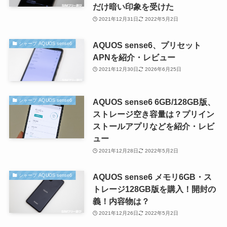
だけ暗い印象を受けた
2021年12月31日
2022年5月2日
AQUOS sense6、プリセット
シャープ AQUOS sense6
APNを紹介・レビュー
2021年12月30日
2026年6月25日
AQUOS sense6 6GB/128GB版、
シャープ AQUOS sense6
ストレージ空き容量は？プリイン
ストールアプリなどを紹介・レビ
ュー
2021年12月28日
2022年5月2日
AQUOS sense6 メモリ6GB・ス
シャープ AQUOS sense6
トレージ128GB版を購入！開封の
義！内容物は？
2021年12月26日
2022年5月2日