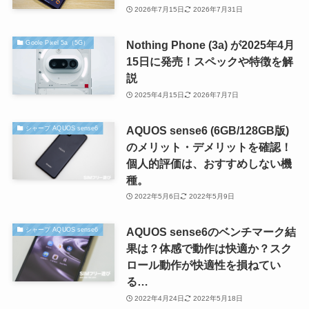
2026年7月15日
2026年7月31日
Nothing Phone (3a) が2025年4月
Goole Pixel 5a（5G）
15日に発売！スペックや特徴を解
説
2025年4月15日
2026年7月7日
AQUOS sense6 (6GB/128GB版)
シャープ AQUOS sense6
のメリット・デメリットを確認！
個人的評価は、おすすめしない機
種。
2022年5月6日
2022年5月9日
AQUOS sense6のベンチマーク結
シャープ AQUOS sense6
果は？体感で動作は快適か？スク
ロール動作が快適性を損ねてい
る…
2022年4月24日
2022年5月18日