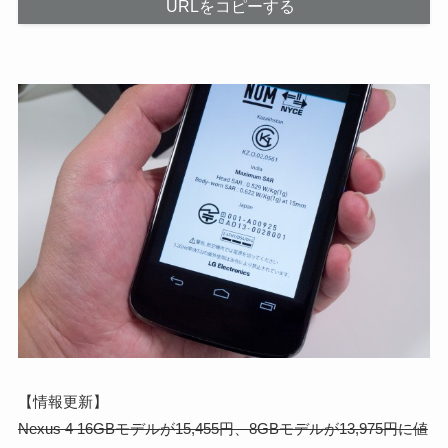
URLをコピーする
【情報更新】
Nexus 4 16GBモデルが15,455円、8GBモデルが13,975円に値