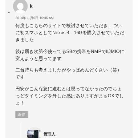
k
2014年11月6日 10:46 AM
何度もこちらのサイトで検討させていただき、つい
に初スマホとしてNexus 4 16Gを購入させていただ
きました
後は届き次第今使ってるSBの携帯をNMPでIIJMIOに
変えようと思ってます
二台持ちも考えましたがやっぱめんどくさい（笑）
です
円安がこんな急に進むとは思ってなかったのでちょ
っどタイミングを外した感はありますがまぁOKでし
ょ！
返信
管理人