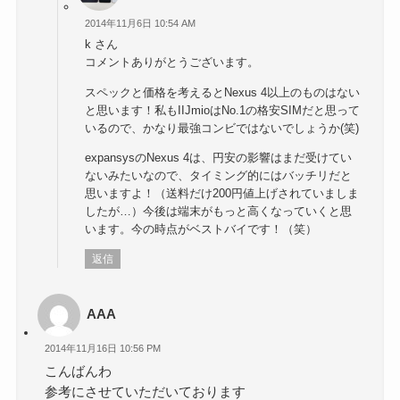
2014年11月6日 10:54 AM
k さん
コメントありがとうございます。
スペックと価格を考えるとNexus 4以上のものはない
と思います！私もIIJmioはNo.1の格安SIMだと思って
いるので、かなり最強コンビではないでしょうか(笑)
expansysのNexus 4は、円安の影響はまだ受けてい
ないみたいなので、タイミング的にはバッチリだと
思いますよ！（送料だけ200円値上げされていましま
したが…）今後は端末がもっと高くなっていくと思
います。今の時点がベストバイです！（笑）
返信
AAA
2014年11月16日 10:56 PM
こんばんわ
参考にさせていただいております