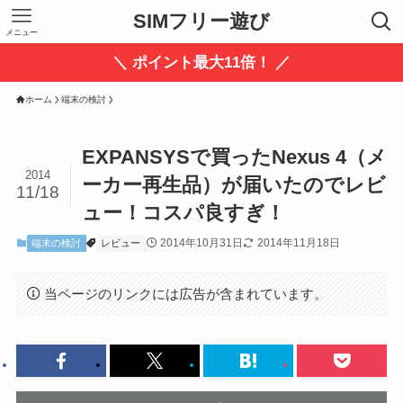
SIMフリー遊び
メニュー
＼ ポイント最大11倍！ ／
ホーム
端末の検討
EXPANSYSで買ったNexus 4（メ
2014
ーカー再生品）が届いたのでレビ
11/18
ュー！コスパ良すぎ！
2014年10月31日
2014年11月18日
端末の検討
レビュー
当ページのリンクには広告が含まれています。