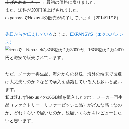
上げされました。
→ 最初の価格に戻りました。
また、送料が200円値上げされました。
expansysでNexus 4の販売が終了しています（2014/11/18）
先日からお伝えしている
ように、
EXPANSYS（エクスパンシ
ス）
で、Nexus 4の8GB版が1万3000円、16GB版が1万4400
円と激安で販売されています。
ただ、メーカー再生品、海外からの発送、海外の端末で技適
は大丈夫なのか？などで購入を躊躇している人も多いと思い
ます。
私は迷わずNexus 4の16GB版を購入したので、メーカー再生
品（ファクトリー・リファービッシュ品）がどんな感じなの
か、どれくらいで届いたのか、総額いくらかをレビューした
いと思います。