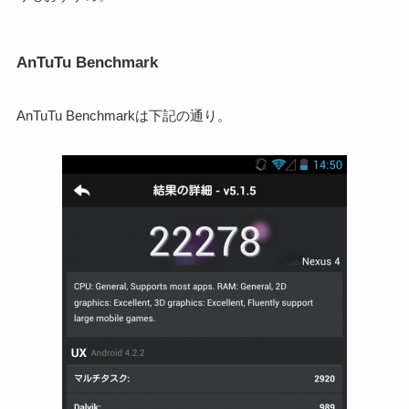
AnTuTu Benchmark
AnTuTu Benchmarkは下記の通り。