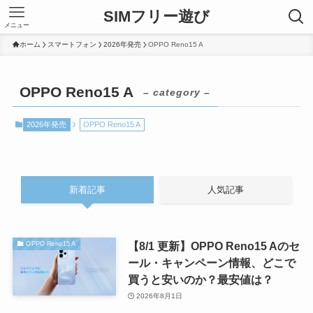
SIMフリー遊び
メニュー
ホーム
スマートフォン
2026年発売
OPPO Reno15 A
OPPO Reno15 A
– category –
2026年発売
OPPO Reno15 A
新着記事
人気記事
【8/1 更新】OPPO Reno15 Aのセ
OPPO Reno15 A
ール・キャンペーン情報、どこで
買うと安いのか？最安値は？
2026年8月1日