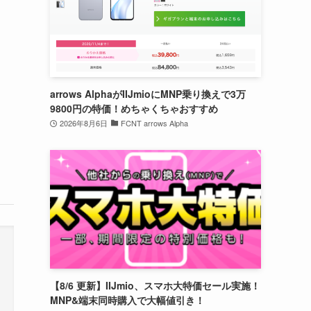
arrows AlphaがIIJmioにMNP乗り換えで3万
9800円の特価！めちゃくちゃおすすめ
2026年8月6日
FCNT arrows Alpha
【8/6 更新】IIJmio、スマホ大特価セール実施！
MNP&端末同時購入で大幅値引き！