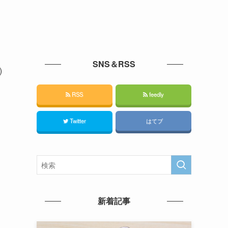
SNS＆RSS
)
RSS
feedly
Twitter
はてブ
新着記事