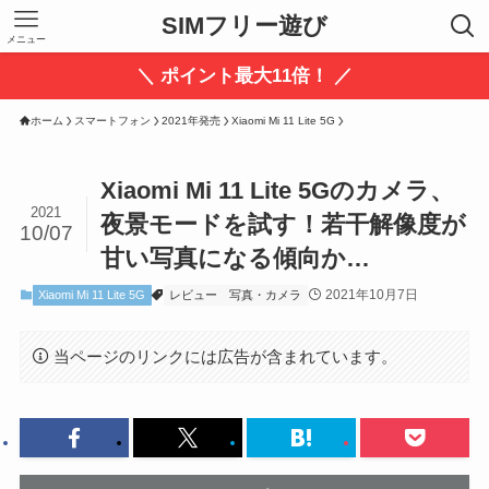
SIMフリー遊び
メニュー
＼ ポイント最大11倍！ ／
ホーム
スマートフォン
2021年発売
Xiaomi Mi 11 Lite 5G
Xiaomi Mi 11 Lite 5Gのカメラ、
2021
夜景モードを試す！若干解像度が
10/07
甘い写真になる傾向か…
2021年10月7日
Xiaomi Mi 11 Lite 5G
レビュー
写真・カメラ
当ページのリンクには広告が含まれています。