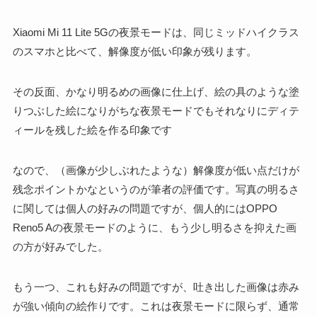
Xiaomi Mi 11 Lite 5Gの夜景モードは、同じミッドハイクラス
のスマホと比べて、解像度が低い印象が残ります。
その反面、かなり明るめの画像に仕上げ、絵の具のような塗
りつぶした絵になりがちな夜景モードでもそれなりにディテ
ィールを残した絵を作る印象です
なので、（画像が少しぶれたような）解像度が低い点だけが
残念ポイントかなというのが筆者の評価です。写真の明るさ
に関しては個人の好みの問題ですが、個人的にはOPPO
Reno5 Aの夜景モードのように、もう少し明るさを抑えた画
の方が好みでした。
もう一つ、これも好みの問題ですが、吐き出した画像は赤み
が強い傾向の絵作りです。これは夜景モードに限らず、通常