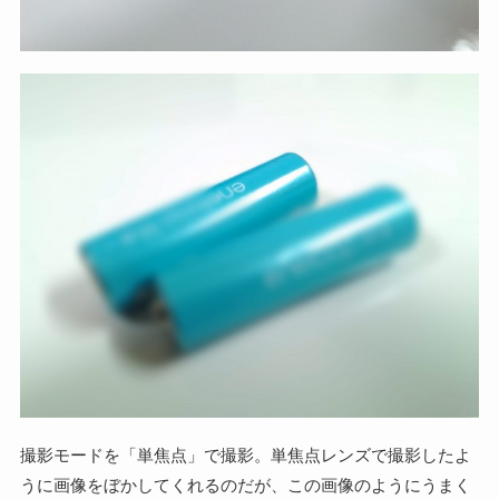
撮影モードを「単焦点」で撮影。単焦点レンズで撮影したよ
うに画像をぼかしてくれるのだが、この画像のようにうまく