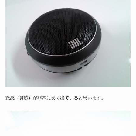
艶感（質感）が非常に良く出ていると思います。