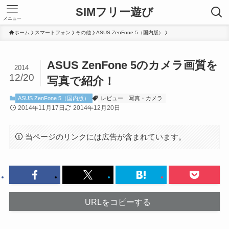
SIMフリー遊び
メニュー
ホーム
スマートフォン
その他
ASUS ZenFone 5（国内版）
ASUS ZenFone 5のカメラ画質を
2014
12/20
写真で紹介！
ASUS ZenFone 5（国内版）
レビュー
写真・カメラ
2014年11月17日
2014年12月20日
当ページのリンクには広告が含まれています。
URLをコピーする