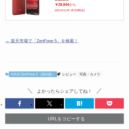
￥28,944
から
(2014/11/8 18:52時点)
→ 楽天市場で「ZenFone 5」を検索！
ASUS ZenFone 5（国内版）
レビュー
写真・カメラ
よかったらシェアしてね！
URLをコピーする