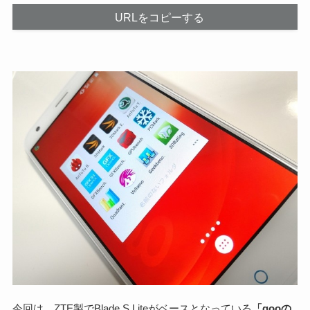
URLをコピーする
今回は、ZTE製でBlade S Liteがベースとなっている
「gooの