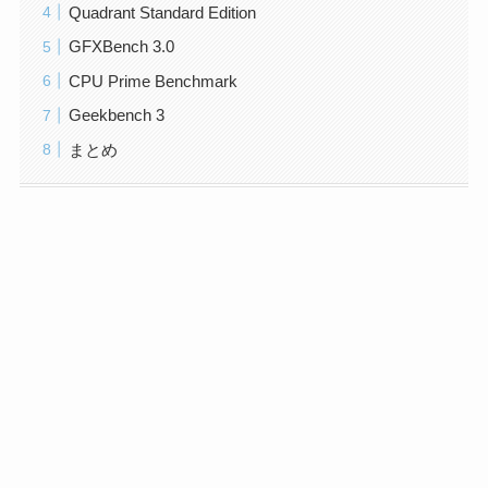
Quadrant Standard Edition
GFXBench 3.0
CPU Prime Benchmark
Geekbench 3
まとめ