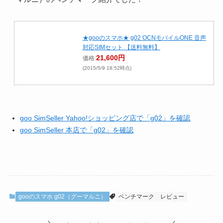
★gooのスマホ★ g02 OCNモバイルONE 音声
対応SIMセット 【送料無料】
21,600円
価格:
(2015/5/9 18:52時点)
goo SimSeller Yahoo!ショッピング店で「g02」を確認
goo SimSeller 本店で「g02」を確認
gooのスマホ g02（グーマルニ）
ベンチマーク
レビュー