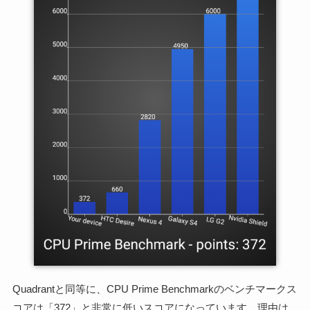
Quadrantと同等に、CPU Prime Benchmarkのベンチマークス
コアは「372」と非常に低いスコアになっています。理由は