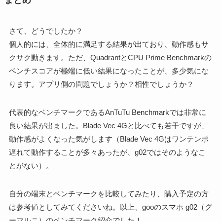
まとめ
さて、どうでしたか？
個人的には、全体的に満足する結果が出ており、動作感もサ
クサク動きます。ただ、QuadrantとCPU Prime Benchmarkの
ベンチスコアが極端に低い結果になったことが、多少気にな
ります。アプリ側の問題でしょうか？相性でしょうか？
代表的なベンチマークであるAnTuTu Benchmarkでは非常に
良い結果が出ました。Blade Vec 4Gと比べても若干ですが、
動作感がよくなった気がします（Blade Vec 4Gはワンテンポ
遅れて動作することが多々あったが、g02ではそのようなこ
とがない）。
自分の端末とベンチマークを比較してみたり、購入予定の方
は参考値としてみてくださいね。以上、gooのスマホ g02（グ
ーマルニ）のベンチマーク紹介でした！