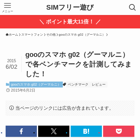
SIMフリー遊び
メニュー
＼ ポイント最大11倍！ ／
ホーム
スマートフォン
その他
gooのスマホ g02（グーマルニ）
gooのスマホ g02（グーマルニ）
2015
で各ベンチマークを計測してみま
6/02
した！
gooのスマホ g02（グーマルニ）
ベンチマーク
レビュー
2015年6月2日
当ページのリンクには広告が含まれています。