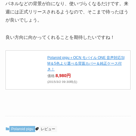
パネルなどの背景が白になり、使いづらくなるだけです。来
週には正式リリースされるようなので、そこまで待ったほう
が良いでしょう。
良い方向に向かってくれることを期待したいですね！
Polaroid pigu＋OCN モバイル ONE 音声対応SI
M＆5色より選べる背面カバー＆純正ケース付
き！
8,980円
価格:
(2015/3/2 09:30時点)
Polaroid pigu
レビュー