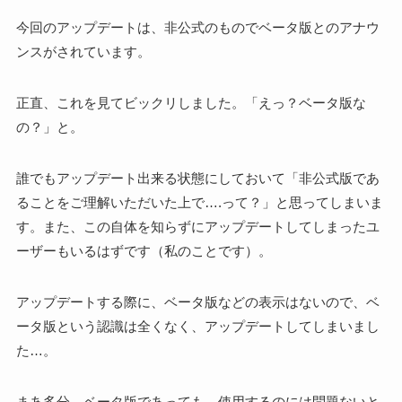
今回のアップデートは、非公式のものでベータ版とのアナウ
ンスがされています。
正直、これを見てビックリしました。「えっ？ベータ版な
の？」と。
誰でもアップデート出来る状態にしておいて「非公式版であ
ることをご理解いただいた上で….って？」と思ってしまいま
す。また、この自体を知らずにアップデートしてしまったユ
ーザーもいるはずです（私のことです）。
アップデートする際に、ベータ版などの表示はないので、ベ
ータ版という認識は全くなく、アップデートしてしまいまし
た…。
まあ多分、ベータ版であっても、使用するのには問題ないと