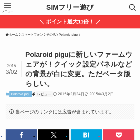
SIMフリー遊び
メニュー
＼ ポイント最大11倍！ ／
ホーム
スマートフォン
その他
Polaroid pigu
Polaroid piguに新しいファームウ
ェアが！クイック設定パネルなど
2015
3/02
の背景が白に変更。ただベータ版
らしい。
2015年2月24日
2015年3月2日
Polaroid pigu
レビュー
当ページのリンクには広告が含まれています。