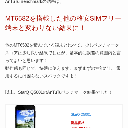
AnTuTu Benchmarkの結果は、
MT6582を搭載した他の格安SIMフリー
端末と変わりない結果に！
他のMT6582を積んでいる端末と比べて、少しベンチマーク
スコアは少し良い結果でしたが、基本的に誤差の範囲内と言
ってよいと思います！
動作感も同じで、快適に使えます。まずまずの性能だし、常
用するには困らないスペックですよ！
以上、StarQ Q5001のAnTuTuベンチマーク結果でした！
StarQ Q5001
新品価格