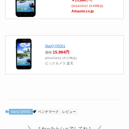
￥15,984
から
(2014/10/12 15:05時点)
Amazon.co.jp
StarQ Q5001
15,984円
価格:
(2014/10/12 15:17時点)
ビックカメラ 楽天
StarQ Q5001
ベンチマーク
レビュー
よかったらシェアしてね！