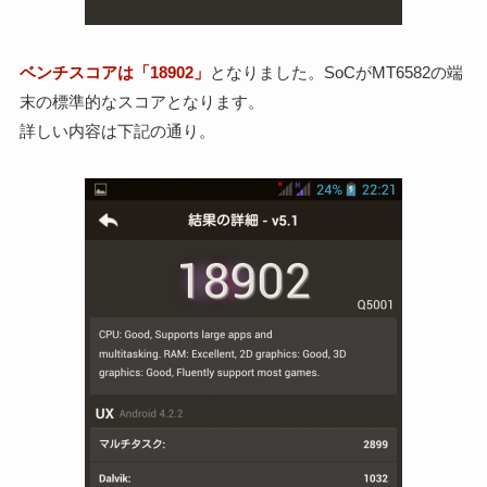
ベンチスコアは「18902」
となりました。SoCがMT6582の端
末の標準的なスコアとなります。
詳しい内容は下記の通り。