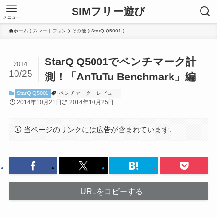
SIMフリー遊び
メニュー
ホーム
スマートフォン
その他
StarQ Q5001
StarQ Q5001でベンチマーク計
2014
10/25
測！「AnTuTu Benchmark」編
StarQ Q5001
ベンチマーク
レビュー
2014年10月21日
2014年10月25日
当ページのリンクには広告が含まれています。
URLをコピーする