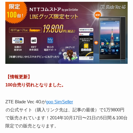
【情報更新】
100台売り切れとなりました。
ZTE Blade Vec 4Gが
goo SimSeller
の公式サイト（購入リンク先は、記事の最後）で1万9800円
で販売されています！2014年10月17日〜21日の5日間＆100台
限定での販売となります。