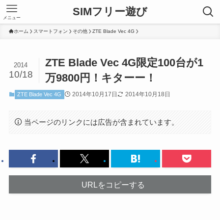
SIMフリー遊び
メニュー
ホーム
スマートフォン
その他
ZTE Blade Vec 4G
ZTE Blade Vec 4G限定100台が1
2014
10/18
万9800円！キターー！
2014年10月17日
2014年10月18日
ZTE Blade Vec 4G
当ページのリンクには広告が含まれています。
URLをコピーする