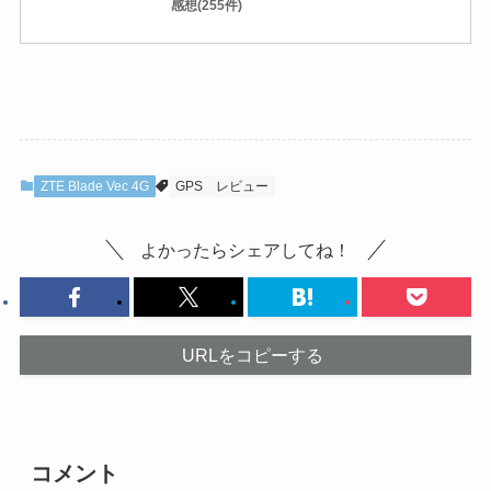
感想(255件)
ZTE Blade Vec 4G
GPS
レビュー
よかったらシェアしてね！
URLをコピーする
コメント