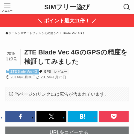
SIMフリー遊び
メニュー
＼ ポイント最大11倍！ ／
ホーム
スマートフォン
その他
ZTE Blade Vec 4G
ZTE Blade Vec 4GのGPSの精度を
2015
1/25
検証してみました
ZTE Blade Vec 4G
GPS
レビュー
2014年8月30日
2015年1月25日
当ページのリンクには広告が含まれています。
URLをコピーする