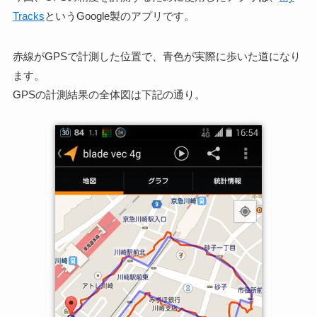
Tracks
というGoogle製のアプリです。
赤線がGPSで計測した位置で、青色が実際に歩いた道になり
ます。
GPSの計測結果の全体図は下記の通り。