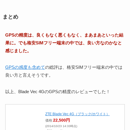
まとめ
GPSの精度は、良くもなく悪くもなく、まあまあといった結
果に。でも格安SIMフリー端末の中では、良い方なのかなと
感じました。
GPSの感度も含めて
の総評は、格安SIMフリー端末の中では
良い方と言えそうです。
以上、Blade Vec 4GのGPSの精度のレビューでした！
ZTE Blade Vec 4G（ブラック/ホワイト）
22,500円
価格:
(2014/10/23 14:33時点)