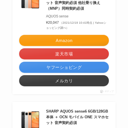
ット 音声契約必須 他社乗り換え
（MNP）同時契約必須
AQUOS sense
¥20,047
（2021/12/19 10:41時点 | Yahooシ
ョッピング調べ）
Amazon
楽天市場
ヤフーショピング
メルカリ
ポチップ
SHARP AQUOS sense6 6GB/128GB
本体 ＋ OCN モバイル ONE スマホセ
ット 音声契約必須