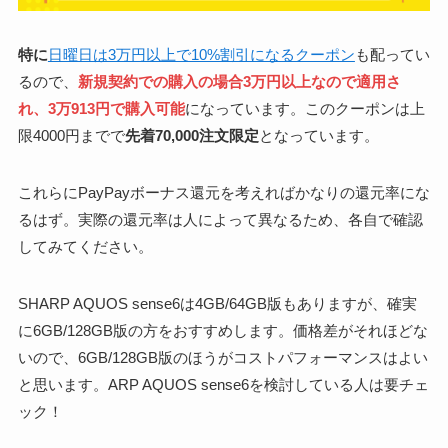
特に
日曜日は3万円以上で10%割引になるクーポン
も配ってい
るので、
新規契約での購入の場合3万円以上なので適用さ
れ、3万913円で購入可能
になっています。このクーポンは上
限4000円までで
先着70,000注文限定
となっています。
これらにPayPayボーナス還元を考えればかなりの還元率にな
るはず。実際の還元率は人によって異なるため、各自で確認
してみてください。
SHARP AQUOS sense6は4GB/64GB版もありますが、確実
に6GB/128GB版の方をおすすめします。価格差がそれほどな
いので、
6GB/128GB版のほうがコストパフォーマンスはよい
と思います。
ARP AQUOS sense6を検討している人は要チェ
ック！