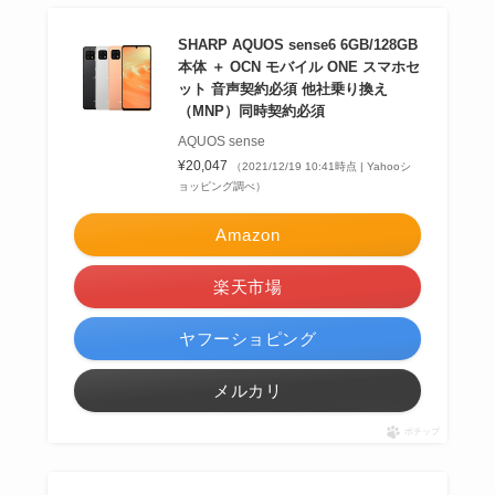
SHARP AQUOS sense6 6GB/128GB
本体 ＋ OCN モバイル ONE スマホセ
ット 音声契約必須 他社乗り換え
（MNP）同時契約必須
AQUOS sense
¥20,047
（2021/12/19 10:41時点 | Yahooシ
ョッピング調べ）
Amazon
楽天市場
ヤフーショピング
メルカリ
ポチップ