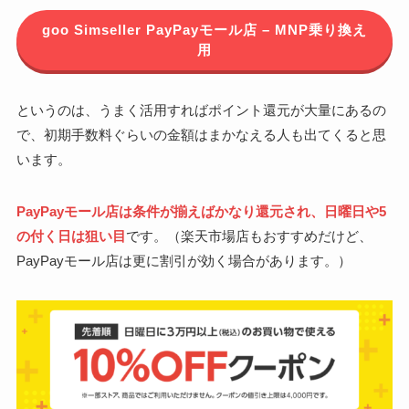
goo Simseller PayPayモール店 – MNP乗り換え
用
というのは、うまく活用すればポイント還元が大量にあるの
で、初期手数料ぐらいの金額はまかなえる人も出てくると思
います。
PayPayモール店は条件が揃えばかなり還元され、日曜日や5
の付く日は狙い目
です。（楽天市場店もおすすめだけど、
PayPayモール店は更に割引が効く場合があります。）