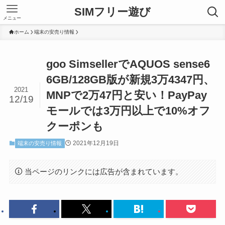
SIMフリー遊び
メニュー
ホーム
端末の安売り情報
goo SimsellerでAQUOS sense6
6GB/128GB版が新規3万4347円、
2021
MNPで2万47円と安い！PayPay
12/19
モールでは3万円以上で10%オフ
クーポンも
2021年12月19日
端末の安売り情報
当ページのリンクには広告が含まれています。