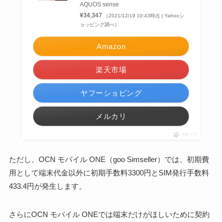
AQUOS sense
¥34,347
（2021/12/19 10:43時点 | Yahooシ
ョッピング調べ）
Amazon
楽天市場
ヤフーショピング
メルカリ
ポチップ
ただし、OCN モバイル ONE（goo Simseller）では、初期費
用として端末代金以外に初期手数料3300円とSIM発行手数料
433.4円が発生します。
さらにOCN モバイル ONEでは端末だけがほしいために契約