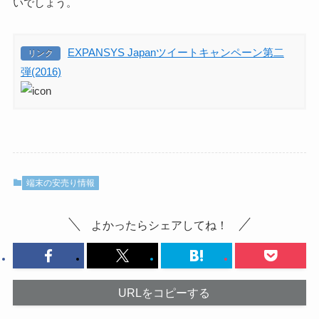
いでしょう。
EXPANSYS Japanツイートキャンペーン第二
リンク
弾(2016)
端末の安売り情報
よかったらシェアしてね！
URLをコピーする