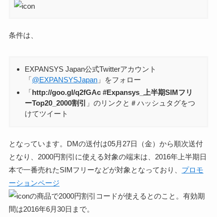
条件は、
EXPANSYS Japan公式Twitterアカウント
「
@EXPANSYSJapan
」をフォロー
「
http://goo.gl/q2fGAc #Expansys_上半期SIMフリ
ーTop20_2000割引
」のリンクと＃ハッシュタグをつ
けてツイート
となっています。DMの送付は05月27日（金）から順次送付
となり、2000円割引に使える対象の端末は、2016年上半期日
本で一番売れたSIMフリーなどが対象となっており、
プロモ
ーションページ
の商品で2000円割引コードが使えるとのこと。有効期
間は2016年6月30日まで。