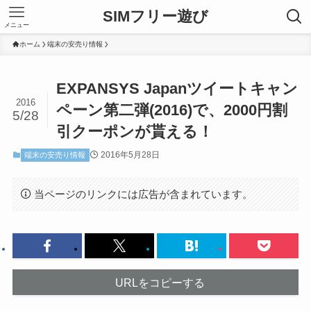
SIMフリー遊び
メニュー
ホーム
端末の安売り情報
EXPANSYS Japanツイートキャン
2016
ペーン第二弾(2016)で、2000円割
5/28
引クーポンが貰える！
2016年5月28日
端末の安売り情報
当ページのリンクには広告が含まれています。
URLをコピーする