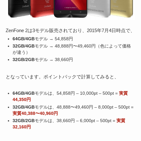
ZenFone 2は3モデル販売されており、2015年7月4日時点で、
64GB/4GB
モデル → 54,858円
32GB/4GB
モデル → 48,888円〜49,460円（色によって価格
が違う）
32GB/2GB
モデル → 38,660円
となっています。ポイントバックで計算してみると、
64GB/4GB
モデルは、54,858円 – 10,000pt – 500pt =
実質
44,350円
32GB/4GB
モデルは、48,888〜49,460円 – 8,000pt – 500pt =
実質40,388〜40,960円
32GB/2GB
モデルは、38,660円 – 6,000pt – 500pt =
実質
32,160円