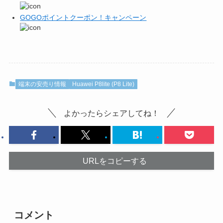
GOGOポイントクーポン！キャンペーン
端末の安売り情報
Huawei P8lite (P8 Lite)
よかったらシェアしてね！
URLをコピーする
コメント