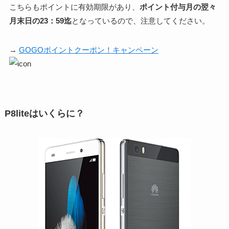
こちらもポイントに有効期限があり、
ポイント付与月の翌々
月末日の23：59迄
となっているので、注意してください。
→
GOGOポイントクーポン！キャンペーン
P8liteはいくらに？