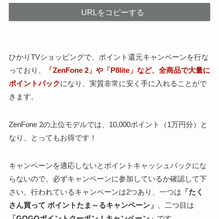
URLをコピーする
ひかりTVショッピングで、ポイント還元キャンペーンを行な
っており、
「ZenFone 2」や「P8lite」など、全商品で大量に
ポイントバック
になり、実質非常に安く手に入れることがで
きます。
ZenFone 2の上位モデルでは、10,000ポイント（1万円分）と
なり、とってもお得です！
キャンペーンを適応しないとポイントキャッシュバックにな
らないので、必ずキャンペーンに参加しているか確認して下
さい。行われているキャンペーンは2つあり、一つは
「たく
さん買って ポイントたま～るキャンペーン」
、二つ目は
「GOGOポイントクーポン！キャンペーン」
です。