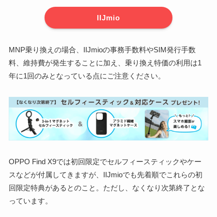
IIJmio
MNP乗り換えの場合、IIJmioの事務手数料やSIM発行手数
料、維持費が発生することに加え、乗り換え特価の利用は1
年に1回のみとなっている点にご注意ください。
OPPO Find X9では初回限定でセルフィースティックやケー
スなどが付属してきますが、IIJmioでも先着順でこれらの初
回限定特典があるとのこと。ただし、なくなり次第終了とな
っています。