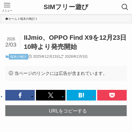
SIMフリー遊び
メニュー
ホーム
端末の検討
IIJmio、OPPO Find X9を12月23日
2026
2/03
10時より発売開始
2025年12月23日
2026年2月3日
端末の検討
当ページのリンクには広告が含まれています。
URLをコピーする