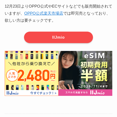
12月23日よりOPPO公式やECサイトなどでも販売開始されて
いますが、
OPPO公式楽天市場店
では即完売となっており、
欲しい方は要チェックです。
IIJmio