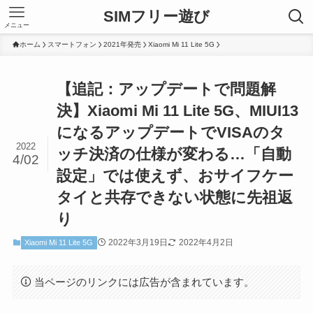
SIMフリー遊び
メニュー
ホーム
スマートフォン
2021年発売
Xiaomi Mi 11 Lite 5G
【追記：アップデートで問題解
決】Xiaomi Mi 11 Lite 5G、MIUI13
になるアップデートでVISAのタ
2022
ッチ決済の仕様が変わる…「自動
4/02
設定」では使えず、おサイフケー
タイと共存できない状態に先祖返
り
2022年3月19日
2022年4月2日
Xiaomi Mi 11 Lite 5G
当ページのリンクには広告が含まれています。