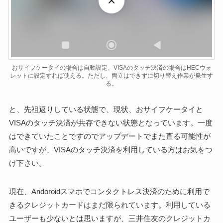
おサイフケータイの場合は自動設定、VISAのタッチ決済の場合はHECウォ
レットに設定すれば使える。ただし、両立はできずに切り替え作業が発生す
る。
と、先祖返りしている状態で、現状、おサイフケータイと
VISAのタッチ決済が共存できない状態となっています。一度
はできていたことですのでアップデートでまた直る可能性が
高いですが、VISAのタッチ決済を利用している方はお気をつ
け下さい。
現在、Andoroidスマホでコンタクトレス決済のために利用で
きるクレジットカードはまだ限られています。利用している
ユーザーも少ないとは思いますが、三井住友のクレジットカ