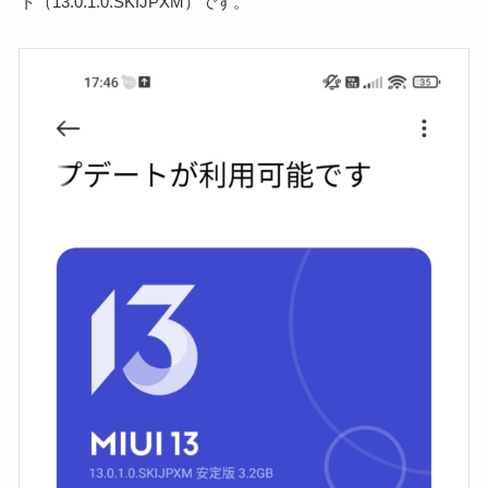
ト（13.0.1.0.SKIJPXM）です。