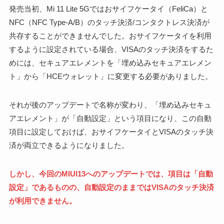
発売当初、Mi 11 Lite 5Gではおサイフケータイ（FeliCa）と
NFC（NFC Type-A/B）のタッチ決済/コンタクトレス決済が
共存することができませんでした。おサイフケータイを利用
するように設定されている場合、VISAのタッチ決済をするた
めには、セキュアエレメントを「埋め込みセキュアエレメン
ト」から「HCEウォレット」に変更する必要がありました。
それが後のアップデートで名称が変わり、「埋め込みセキュ
アエレメント」が「自動設定」という項目になり、この自動
項目に設定しておけば、おサイフケータイとVISAのタッチ決
済が両立できるようになりました。
しかし、今回のMIUI13へのアップデートでは、項目は「自動
設定」であるものの、自動設定のままではVISAのタッチ決済
が利用できません。