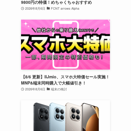
9800円の特価！めちゃくちゃおすすめ
2026年8月6日
FCNT arrows Alpha
【8/6 更新】IIJmio、スマホ大特価セール実施！
MNP&端末同時購入で大幅値引き！
2026年8月6日
端末の検討