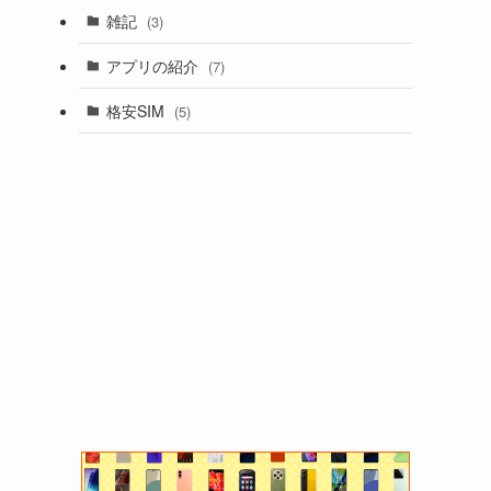
(5)
雑記
(3)
(65)
(4)
アプリの紹介
(7)
(13)
(23)
格安SIM
(5)
(95)
(3)
(4)
(84)
(1)
(1)
(13)
(360)
(12)
(1)
(1)
(13)
(7)
(3)
(1)
(9)
(1)
(20)
(6)
(1)
(1)
(1)
(2)
(7)
(3)
(1)
(12)
(7)
(1)
(1)
(15)
(11)
(1)
(9)
(22)
(2)
(1)
(1)
(13)