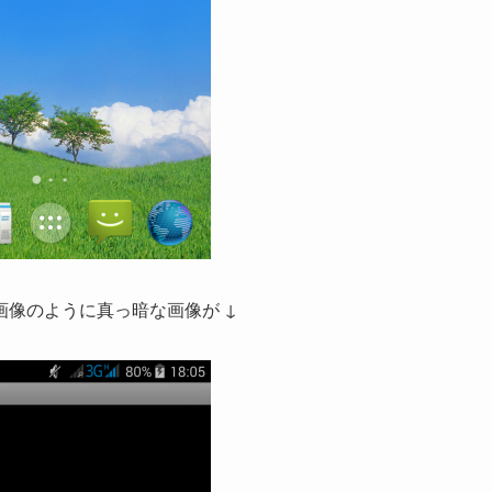
像のように真っ暗な画像が ↓