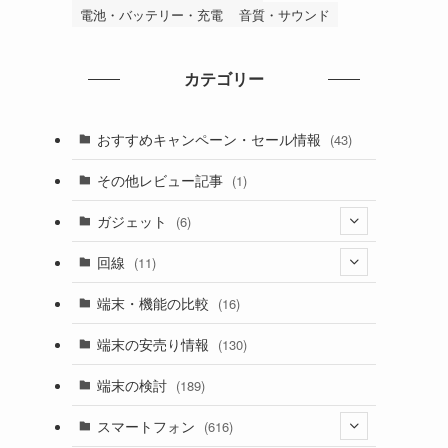
電池・バッテリー・充電
音質・サウンド
カテゴリー
おすすめキャンペーン・セール情報
(43)
その他レビュー記事
(1)
ガジェット
(6)
(6)
回線
(11)
(5)
端末・機能の比較
(16)
(1)
端末の安売り情報
(130)
(5)
端末の検討
(189)
スマートフォン
(616)