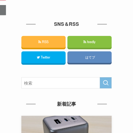
SNS＆RSS
RSS
feedly
Twitter
はてブ
新着記事