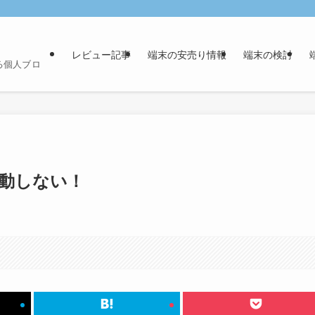
レビュー記事
端末の安売り情報
端末の検討
る個人ブロ
が起動しない！