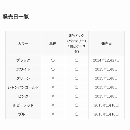
発売日一覧
SPパック
(バッテリー+
カラー
単体
発売日
1個とケース
付)
ブラック
◯
◯
2014年12月27日
ホワイト
◯
◯
2015年1月8日
グリーン
×
◯
2015年1月8日
シャンパンゴールド
×
◯
2015年1月8日
ピンク
×
◯
2015年1月8日
ルビーレッド
×
◯
2015年1月10日
ブルー
×
◯
2015年1月10日