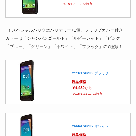
(2015/1/21 12:33時点)
↑ スペシャルパックはバッテリー+1個、フリップカバー付き！
カラーは「シャンパンゴールド」「ルビーレッド」「ピンク」
「ブルー」「グリーン」「ホワイト」「ブラック」の7種類！
freetel priori2 ブラック
新品価格
￥9,980
から
(2015/1/21 12:32時点)
freetel priori2 ホワイト
新品価格