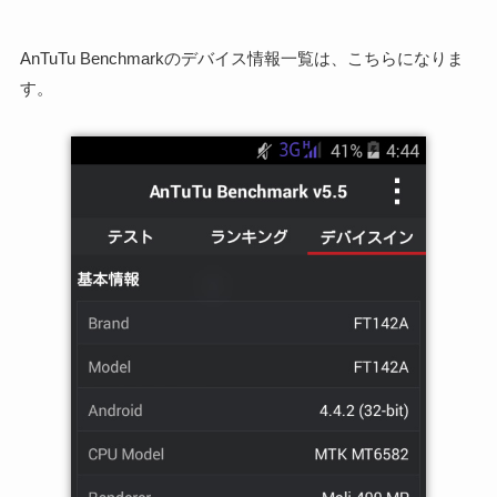
AnTuTu Benchmarkのデバイス情報一覧は、こちらになりま
す。