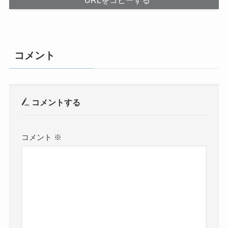
URLをコピーする
コメント
コメントする
コメント
※