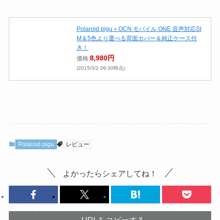
Polaroid pigu＋OCN モバイル ONE 音声対応SI
M＆5色より選べる背面カバー＆純正ケース付
き！
8,980円
価格:
(2015/3/2 09:30時点)
Polaroid pigu
レビュー
よかったらシェアしてね！