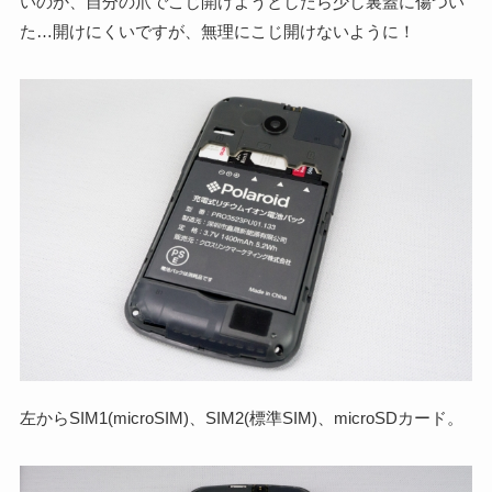
いのか、自分の爪でこじ開けようとしたら少し裏蓋に傷つい
た…開けにくいですが、無理にこじ開けないように！
左からSIM1(microSIM)、SIM2(標準SIM)、microSDカード。