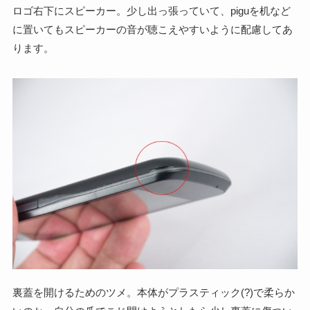
ロゴ右下にスピーカー。少し出っ張っていて、piguを机など
に置いてもスピーカーの音が聴こえやすいように配慮してあ
ります。
裏蓋を開けるためのツメ。本体がプラスティック(?)で柔らか