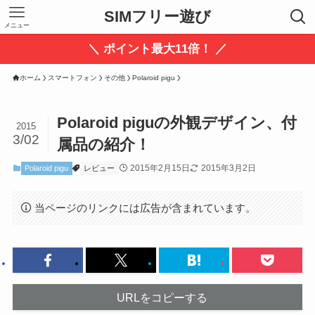
SIMフリー遊び
メニュー
＼ ポイント最大11倍！ ／
ホーム
スマートフォン
その他
Polaroid pigu
Polaroid piguの外観デザイン、付
2015
3/02
属品の紹介！
2015年2月15日
2015年3月2日
Polaroid pigu
レビュー
当ページのリンクには広告が含まれています。
URLをコピーする