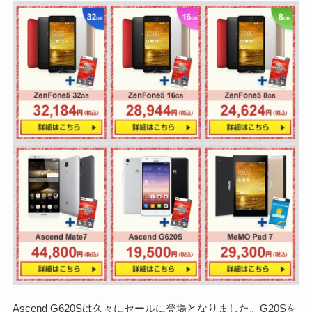
Ascend G620Sは久々にセールに登場となりました。G20Sを