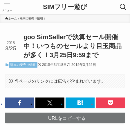
SIMフリー遊び
メニュー
ホーム
端末の安売り情報
goo SimSellerで決算セール開催
2015
中！いつものセールより目玉商品
3/25
が多く！3月25日9:59まで
2015年3月18日
2015年3月25日
端末の安売り情報
当ページのリンクには広告が含まれています。
URLをコピーする