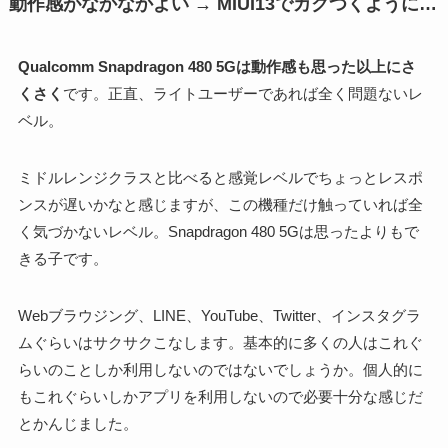
動作感がなかなかよい → MIUI13でカクつくように…
Qualcomm Snapdragon 480 5Gは動作感も思った以上にさ
くさく
です。正直、ライトユーザーであれば全く問題ないレ
ベル。
ミドルレンジクラスと比べると感覚レベルでちょっとレスポ
ンスが遅いかなと感じますが、この機種だけ触っていれば全
く気づかないレベル。Snapdragon 480 5Gは思ったよりもで
きる子です。
Webブラウジング、LINE、YouTube、Twitter、インスタグラ
ムぐらいはサクサクこなします。基本的に多くの人はこれぐ
らいのことしか利用しないのではないでしょうか。個人的に
もこれぐらいしかアプリを利用しないので必要十分な感じだ
とかんじました。