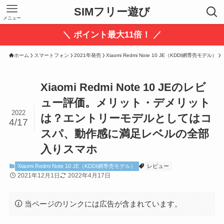
SIMフリー遊び
メニュー
＼ ポイント最大11倍！ ／
ホーム
スマートフォン
2021年発売
Xiaomi Redmi Note 10 JE（KDDI網専売モデル）
Xiaomi Redmi Note 10 JEのレビ
ュー評価。メリット・デメリット
2022
は？エントリーモデルとしてはコ
4/17
スパ、動作感に満足レベルの全部
入りスマホ
Xiaomi Redmi Note 10 JE（KDDI網専売モデル）
レビュー
2021年12月1日
2022年4月17日
当ページのリンクには広告が含まれています。