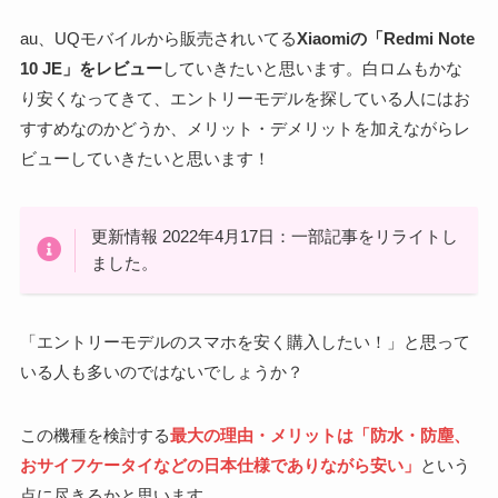
au、UQモバイルから販売されいてる
Xiaomiの「Redmi Note
10 JE」をレビュー
していきたいと思います。白ロムもかな
り安くなってきて、エントリーモデルを探している人にはお
すすめなのかどうか、メリット・デメリットを加えながらレ
ビューしていきたいと思います！
更新情報 2022年4月17日：一部記事をリライトし
ました。
「エントリーモデルのスマホを安く購入したい！」と思って
いる人も多いのではないでしょうか？
この機種を検討する
最大の理由・メリットは「防水・防塵、
おサイフケータイなどの日本仕様でありながら安い」
という
点に尽きるかと思います。