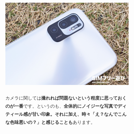
カメラに関しては
撮れれば問題ないという程度に思っておく
のが一番
です。というのも、
全体的にノイジーな写真でディ
ティール感が甘い印象。それに加え、時々「え？なんでこん
な色味悪いの？」と感じることも
あります。