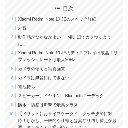
目次
Xiaomi Redmi Note 10 JEのスペック詳細
外観
動作感がなかなかよい → MIUI13でカクつくよう
に…
Xiaomi Redmi Note 10 JEのディスプレイは液晶！リ
フレッシュレートは最大90Hz
カメラの傾向と写真画質
カメラは無音にはできない
電池持ち
スピーカー、イヤホン、Bluetoothコーデック
防水・防塵はIP68で最高クラス
【メリット】おサイフケータイ、タッチ決済に対
応！しかし、一般的な仕様とは異なり切り替えが必
要。また色々と仕様がめんどくさい