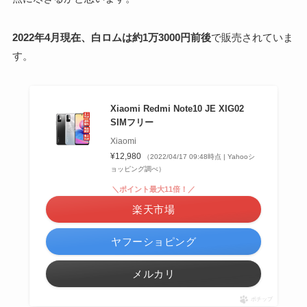
2022年4月現在、白ロムは約1万3000円前後
で販売されていま
す。
Xiaomi Redmi Note10 JE XIG02
SIMフリー
Xiaomi
¥12,980
（2022/04/17 09:48時点 | Yahooシ
ョッピング調べ）
＼ポイント最大11倍！／
楽天市場
ヤフーショピング
メルカリ
ポチップ