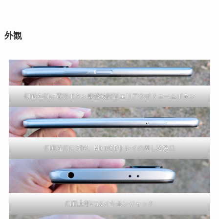
外観
側面右側に電源ボタン兼指紋認証エリアやボリュームボタン
側面左側にSIM、MicroSDトレイの差し込み口
側面上部にはイヤホンジャック