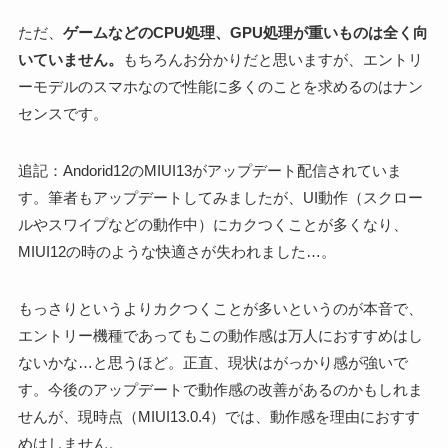
ただ、
ゲームなどのCPU処理、GPU処理が重いものは全く向
いていません。
もちろんお分かりだと思いますが、エントリ
ーモデルのスマホなので性能に多くのことを求めるのはナン
センスです。
追記：Andorid12のMIUI13がアップデート配信されていま
す。筆者もアップデートしてみましたが、UI動作（スクロー
ルやスワイプなどの動作中）にカクつくことが多くなり、
MIUI12の時のような快適さが失われました…。
もっさりというよりカクつくことが多いというのが本音で、
エントリー機種であってもこの動作感は万人におすすめはし
ないかな…と思うほど。正直、現状はがっかり感が強いで
す。今後のアップデートで動作感の改善があるのかもしれま
せんが、現時点（MIUI13.0.4）では、動作感を理由におすす
めはしません。