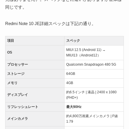
同じです。
Redmi Note 10 JE詳細スペックは下記の通り。
項目
スペック
MIUI 12.5 (Android 11) →
OS
MIUI13（Android12）
プロセッサー
Qualcomm Snapdragon 480 5G
ストレージ
64GB
メモリ
4GB
約6.5インチ | 液晶 | 2400 x 1080
ディスプレイ
(FHD+)
リフレッシュレート
最大90Hz
約4,800万画素メインカメラ | F値
メインカメラ
1.79