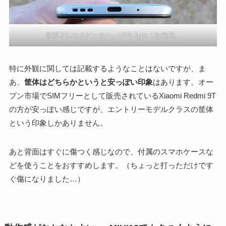
側面下にはスピーカー、USB-Type Cを採用。
特に外観に関しては記載するようなことはないですが、ま
あ、
筐体はどちらかというと安っぽい印象
はあります。オー
プン市場でSIMフリーとして販売されているXiaomi Redmi 9T
の方が安っぽい感じですが、エントリーモデルクラスの筐体
という印象しかありません。
あと背面はすぐに傷つく感じなので、付属のスマホケースな
どを使うことをおすすめします。（ちょっと打っただけです
ぐ傷になりました…）