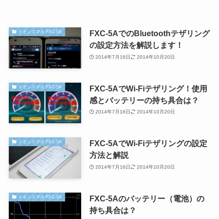
FXC-5AでのBluetoothテザリング
イオンスマホ FXC-5A
の設定方法を解説します！
2014年7月16日
2014年10月20日
FXC-5AでWi-Fiテザリング！使用
イオンスマホ FXC-5A
感とバッテリーの持ち具合は？
2014年7月16日
2014年10月20日
FXC-5AでWi-Fiテザリングの設定
イオンスマホ FXC-5A
方法と解説
2014年7月16日
2014年10月20日
FXC-5Aのバッテリー（電池）の
イオンスマホ FXC-5A
持ち具合は？