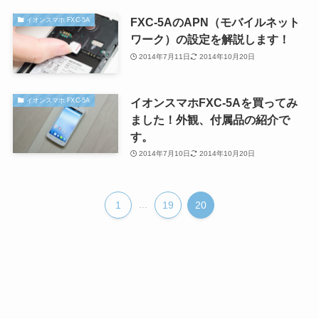
FXC-5AのAPN（モバイルネット
イオンスマホ FXC-5A
ワーク）の設定を解説します！
2014年7月11日
2014年10月20日
イオンスマホFXC-5Aを買ってみ
イオンスマホ FXC-5A
ました！外観、付属品の紹介で
す。
2014年7月10日
2014年10月20日
1
...
19
20