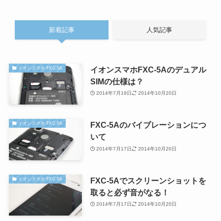
新着記事
人気記事
イオンスマホFXC-5Aのデュアル
イオンスマホ FXC-5A
SIMの仕様は？
2014年7月19日
2014年10月20日
FXC-5Aのバイブレーションにつ
イオンスマホ FXC-5A
いて
2014年7月17日
2014年10月20日
FXC-5Aでスクリーンショットを
イオンスマホ FXC-5A
取ると必ず音がなる！
2014年7月17日
2014年10月20日