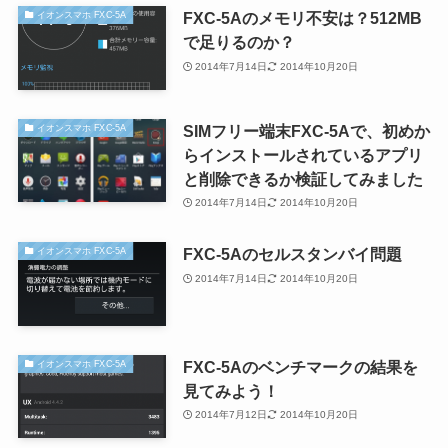
FXC-5Aのメモリ不安は？512MB
イオンスマホ FXC-5A
で足りるのか？
2014年7月14日
2014年10月20日
SIMフリー端末FXC-5Aで、初めか
イオンスマホ FXC-5A
らインストールされているアプリ
と削除できるか検証してみました
2014年7月14日
2014年10月20日
FXC-5Aのセルスタンバイ問題
イオンスマホ FXC-5A
2014年7月14日
2014年10月20日
FXC-5Aのベンチマークの結果を
イオンスマホ FXC-5A
見てみよう！
2014年7月12日
2014年10月20日