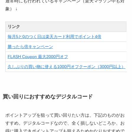
通常時にも行われているキャンペーン（楽天マラソン中も対
象） ↓
リンク
毎月5と0のつく日は楽天カード利用でポイント4倍
勝ったら倍キャンペーン
FLASH Coupon 最大2000円オフ
久しぶりの買い物に使える1000円オフクーポン（3000円以上）
買い回りにおすすめなデジタルコード
ポイントアップを狙って買い回りたい方は、下記のものがお
すすめ。デジタルコードなので、全く損しないどころか、お
得に購入できポイントアップも狙えるためかなりおすすめで