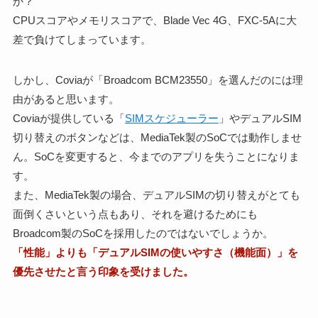
か？
CPUスコアやメモリスコアで、Blade Vec 4G、FXC-5Aに大
差で負けてしまっています。
しかし、Coviaが「Broadcom BCM23550」を選んだのには理
由があると思います。
Coviaが提供している「
SIMスケジューラー
」やデュアルSIM
切り替えのボタンなどは、MediaTek製のSoCでは動作しませ
ん。SoCを変更すると、今までのアプリを失うことになりま
す。
また、MediaTek製の場合、デュアルSIMの切り替えがとても
面倒くさいという点もあり、それを避けるためにも
Broadcom製のSoCを採用したのではないでしょうか。
「性能」よりも「デュアルSIMの使いやすさ（機能面）」を
優先させたと言う印象を受けました。