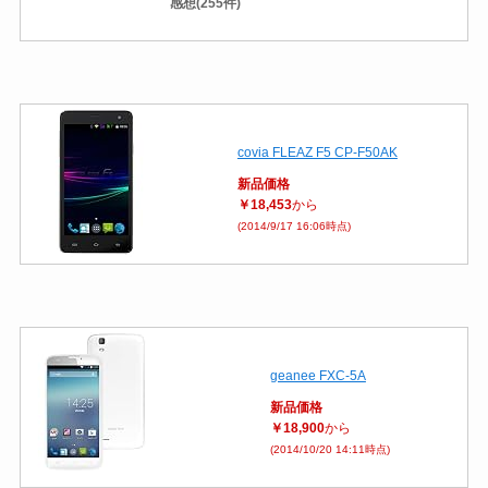
感想(255件)
covia FLEAZ F5 CP-F50AK
新品価格
￥18,453
から
(2014/9/17 16:06時点)
geanee FXC-5A
新品価格
￥18,900
から
(2014/10/20 14:11時点)