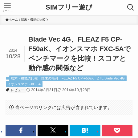
SIMフリー遊び
メニュー
ホーム
端末・機能の比較
Blade Vec 4G、FLEAZ F5 CP-
F50aK、イオンスマホ FXC-5Aで
2014
10/28
ベンチマークを比較！スコアと
動作感の関係など
端末・機能の比較
端末の検討
FLEAZ F5 CP-F50aK
ZTE Blade Vec 4G
イオンスマホ FXC-5A
2014年8月31日
2014年10月28日
レビュー
当ページのリンクには広告が含まれています。