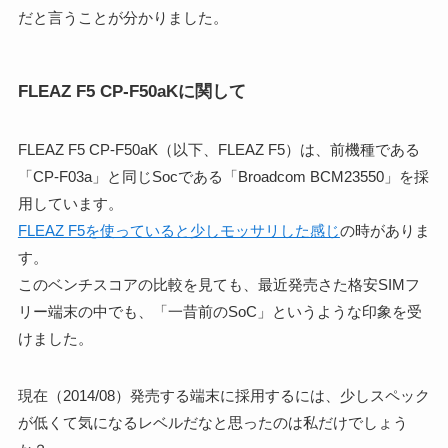
だと言うことが分かりました。
FLEAZ F5 CP-F50aKに関して
FLEAZ F5 CP-F50aK（以下、FLEAZ F5）は、前機種である
「CP-F03a」と同じSocである「Broadcom BCM23550」を採
用しています。
FLEAZ F5を使っていると少しモッサリした感じ
の時がありま
す。
このベンチスコアの比較を見ても、最近発売さた格安SIMフ
リー端末の中でも、「一昔前のSoC」というような印象を受
けました。
現在（2014/08）発売する端末に採用するには、少しスペック
が低くて気になるレベルだなと思ったのは私だけでしょう