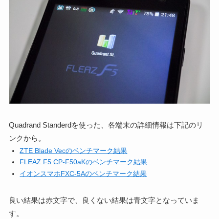
Quadrand Standerdを使った、各端末の詳細情報は下記のリ
ンクから。
ZTE Blade Vecのベンチマーク結果
FLEAZ F5 CP-F50aKのベンチマーク結果
イオンスマホFXC-5Aのベンチマーク結果
良い結果は赤文字で、良くない結果は青文字となっていま
す。