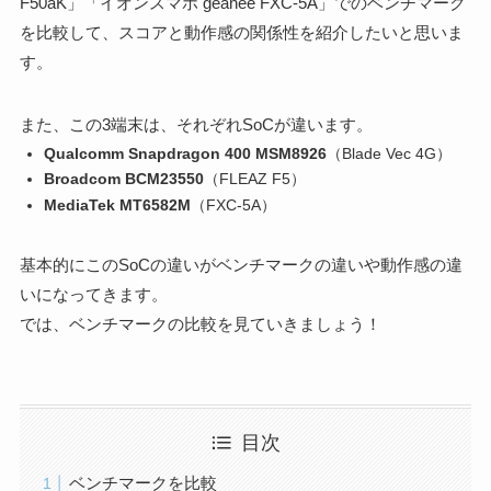
F50aK」「イオンスマホ geanee FXC-5A」でのベンチマーク
を比較して、スコアと動作感の関係性を紹介したいと思いま
す。
また、この3端末は、それぞれSoCが違います。
Qualcomm Snapdragon 400 MSM8926
（Blade Vec 4G）
Broadcom BCM23550
（FLEAZ F5）
MediaTek MT6582M
（FXC-5A）
基本的にこのSoCの違いがベンチマークの違いや動作感の違
いになってきます。
では、ベンチマークの比較を見ていきましょう！
目次
ベンチマークを比較