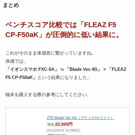
まとめ
ベンチスコア比較では「FLEAZ F5
CP-F50aK」が圧倒的に低い結果に。
これがそのまま体感差に繋がっていますね。
体感では、
「イオンスマホ FXC-5A」 ≒ 「Blade Vec 4G」 > 「FLEAZ
F5 CP-F50aK」
という結果になりました。
端末を購入する際の参考にしてください。
ZTE Blade Vec 4G（ブラック/ホワイト）
22,500円
価格:
(2014/10/23 14:33時点)