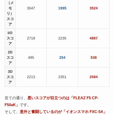
（メ
モ
3047
1995
3524
リ）
スコ
ア
I/O
スコ
2718
2235
4887
ア
2D
スコ
495
254
538
ア
3D
スコ
2213
2351
2584
ア
見ての通り、
悪いスコアが目立つのは「FLEAZ F5 CP-
F50aK」
です。
そして、
意外と奮闘しているのが「イオンスマホ FXC-5A」