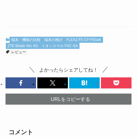
端末・機能の比較
端末の検討
FLEAZ F5 CP-F50aK
ZTE Blade Vec 4G
イオンスマホ FXC-5A
レビュー
よかったらシェアしてね！
URLをコピーする
コメント