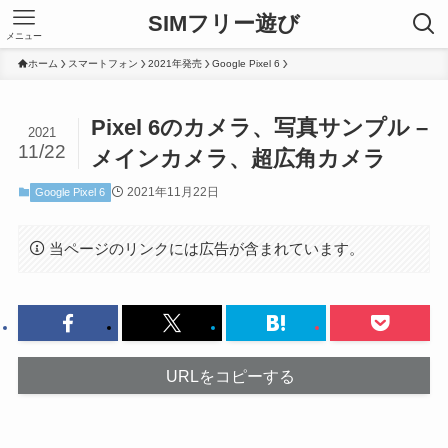
SIMフリー遊び
メニュー
ホーム
スマートフォン
2021年発売
Google Pixel 6
Pixel 6のカメラ、写真サンプル –
2021
11/22
メインカメラ、超広角カメラ
2021年11月22日
Google Pixel 6
当ページのリンクには広告が含まれています。
URLをコピーする