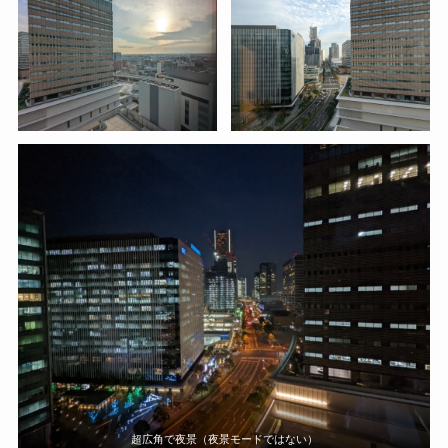
超広角で夜景（夜景モードではない）