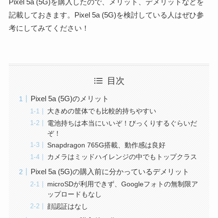
Pixel 5a (5G)を購入したので、メリット、デメリットなどを
記載しておきます。
Pixel 5a (5G)を検討している人はぜひ参
考にしてみてください！
目次
Pixel 5a (5G)のメリット
大きめの筐体でも比較的持ちやすい
電池持ちは本当にいいぞ！びっくりするぐらいだ
ぞ！
Snapdragon 765G搭載、動作感は良好
カメラはミッドハイレンジの中でもトップクラス
Pixel 5a (5G)の購入前に分かっているデメリット
microSDが利用できず、Googleフォトの無制限ア
ップロードもなし
顔認証はなし