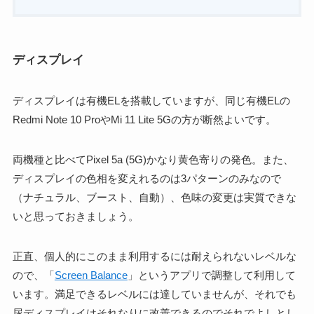
ディスプレイ
ディスプレイは有機ELを搭載していますが、同じ有機ELの
Redmi Note 10 ProやMi 11 Lite 5Gの方が断然よいです。
両機種と比べてPixel 5a (5G)かなり黄色寄りの発色。また、
ディスプレイの色相を変えれるのは3パターンのみなので
（ナチュラル、ブースト、自動）、色味の変更は実質できな
いと思っておきましょう。
正直、個人的にこのまま利用するには耐えられないレベルな
ので、「
Screen Balance
」というアプリで調整して利用して
います。満足できるレベルには達していませんが、それでも
尿ディスプレイはそれなりに改善できるのでそれでよしとし