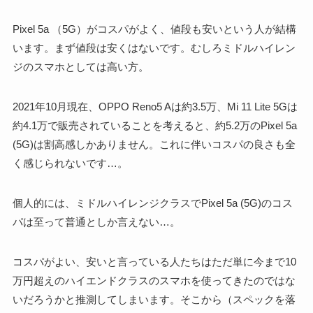
Pixel 5a （5G）がコスパがよく、値段も安いという人が結構
います。まず値段は安くはないです。むしろミドルハイレン
ジのスマホとしては高い方。
2021年10月現在、OPPO Reno5 Aは約3.5万、Mi 11 Lite 5Gは
約4.1万で販売されていることを考えると、約5.2万のPixel 5a
(5G)は割高感しかありません。これに伴いコスパの良さも全
く感じられないです…。
個人的には、ミドルハイレンジクラスでPixel 5a (5G)のコス
パは至って普通としか言えない…。
コスパがよい、安いと言っている人たちはただ単に今まで10
万円超えのハイエンドクラスのスマホを使ってきたのではな
いだろうかと推測してしまいます。そこから（スペックを落