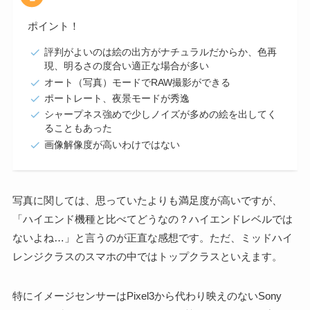
ポイント！
評判がよいのは絵の出方がナチュラルだからか、色再
現、明るさの度合い適正な場合が多い
オート（写真）モードでRAW撮影ができる
ポートレート、夜景モードが秀逸
シャープネス強めで少しノイズが多めの絵を出してく
ることもあった
画像解像度が高いわけではない
写真に関しては、思っていたよりも満足度が高いですが、
「ハイエンド機種と比べてどうなの？ハイエンドレベルでは
ないよね…」と言うのが正直な感想です。ただ、ミッドハイ
レンジクラスのスマホの中ではトップクラスといえます。
特にイメージセンサーはPixel3から代わり映えのないSony