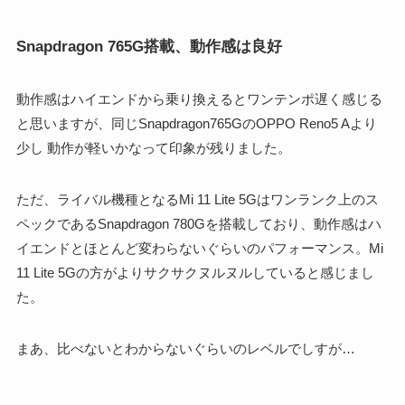
Snapdragon 765G搭載、動作感は良好
動作感はハイエンドから乗り換えるとワンテンポ遅く感じる
と思いますが、同じSnapdragon765GのOPPO Reno5 Aより
少し 動作が軽いかなって印象が残りました。
ただ、ライバル機種となるMi 11 Lite 5Gはワンランク上のス
ペックであるSnapdragon 780Gを搭載しており、動作感はハ
イエンドとほとんど変わらないぐらいのパフォーマンス。Mi
11 Lite 5Gの方がよりサクサクヌルヌルしていると感じまし
た。
まあ、比べないとわからないぐらいのレベルでしすが…