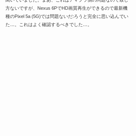
方ないですが、Nexus 6PでHD画質再生ができるので最新機
種の
Pixel 5a (5G)では問題ないだ:ろうと完全に思い込んでい
た…。これはよく確認するべきでした…。