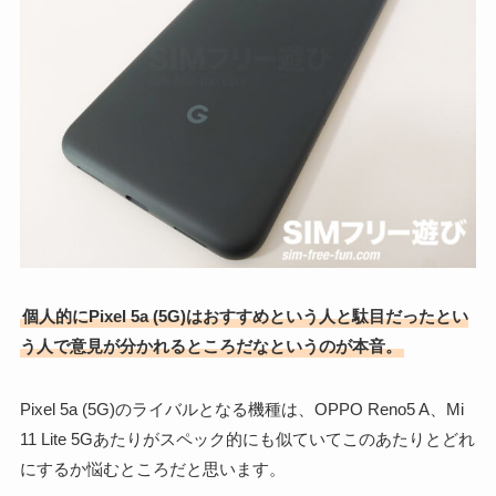
個人的にPixel 5a (5G)はおすすめという人と駄目だったとい
う人で意見が分かれるところだなというのが本音。
Pixel 5a (5G)のライバルとなる機種は、OPPO Reno5 A、Mi
11 Lite 5Gあたりがスペック的にも似ていてこのあたりとどれ
にするか悩むところだと思います。