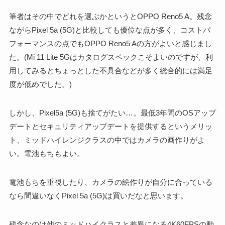
筆者はその中でどれを選ぶかというとOPPO Reno5 A。残念
ながらPixel 5a (5G)と比較しても優位な点が多く、コストパ
フォーマンスの点でもOPPO Reno5 Aの方がよいと感じまし
た。(Mi 11 Lite 5Gはカタログスペックこそよいのですが、利
用してみるとちょっとした不具合などが多く総合的には満足
度が低めでした。)
しかし、Pixel5a (5G)も捨てがたい…。最低3年間のOSアップ
デートとセキュリティアップデートを提供するというメリッ
ト、ミッドハイレンジクラスの中ではカメラの画作りがよ
い。電池もちもよい。
電池もちを重視したり、カメラの絵作りが自分に合っている
なら間違いなくPixel 5a (5G)は買いだなと思います。
残念なのは他のミッドハイクラスと差異になる4K60FPSの動