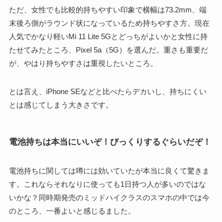
ただ、女性でも比較的持ちやすい印象で横幅は73.2mm、端
末後ろ側がラウンド状になっているため持ちやすさ方。現在
人気でかなり軽いMi 11 Lite 5Gとどっちがよいかと女性に持
たせてみたところ、Pixel 5a（5G）を選んだ。重さも重要だ
が、やはり持ちやすさは重視したいところ。
とは言え、iPhone SEなどと比べたらデカいし、持ちにくい
とは感じてしまう大きさです。
電池持ちは本当にいいぞ！びっくりするぐらいだぞ！
電池持ちに関しては噂には効いていたが本当に良くて驚きま
す。これならそれなりに使っても1日持つ人が多いのではな
いかな？同時期発売のミッドハイクラスのスマホの中では今
のところ、一番よいと感じるました。