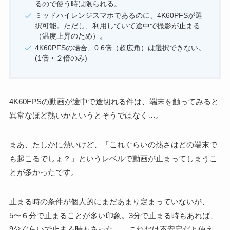
るので使う時は限られる。
ミッドハイレンジスマホであるのに、4K60PFSが選
択可能。ただし、利用していて途中で撮影が止まる
（温度上昇のため）。
4K60PFSの場合、0.6倍（超広角）は選択できない。
(1倍・２倍のみ)
4K60FPSの動画が途中で途切れる件は、端末を触ってみると
異常なほど熱いかというとそうではなく…。
まあ、たしかに熱いけど、「これぐらいの熱さはどの端末で
も起こるでしょ？」というレベルで動画が止まってしまうこ
とが多かったです。
止まる時の条件が個人的にまだあまり定まっていないが、
5〜６分で止まることが多い印象。3分で止まる時もあれば、
9分ぐらいで止まる時もあった…。これだけ不安定だと使え