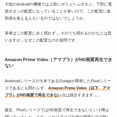
大抵のAndroidの機種では上部にボリュームボタン、下部に電
源ボタンの配置になっていることが多いので、この配置に違
和感を覚える人もいるのではないでしょうか。
筆者はこの配置に全く慣れず….そのうち慣れるのかなとは思
いますが…なぜこの配置なのか疑問です。
Amazon Prime Video（アマプラ）がHD画質再生でき
ない
Andoroidシリーズの大本であるGoolgeが開発したPixelシリー
ズであるにも関わらず、
Amazon Prime Video（以下、アマ
プラ）がHD画質で再生できない
点は残念すぎます…。
最近、PixelシリーズではHD画質で再生できないという噂は
聞いていました。まあ、これはアマプラ側の問題なので致し