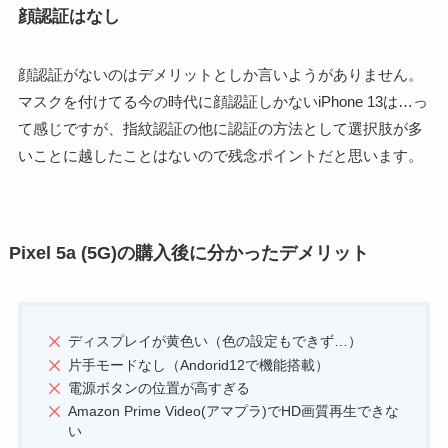
顔認証はなし
顔認証がないのはデメリットとしか言いようがありません。
マスクを付けてる今の時代に顔認証しかないiPhone 13は…っ
て感じですが、指紋認証の他に認証の方法として選択肢が多
いことに越したことはないので残念ポイントだと思います。
Pixel 5a (5G)の購入後に分かったデメリット
ディスプレイが黄色い（色の設定もできず…）
片手モードなし（Andorid12で機能搭載）
電源ボタンの位置が高すぎる
Amazon Prime Video(アマプラ)でHD画質再生できな
い