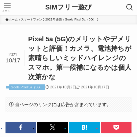
SIMフリー遊び
メニュー
ホーム
スマートフォン
2021年発売
Goole Pixel 5a（5G）
Pixel 5a (5G)のメリットやデメリ
ットと評価！カメラ、電池持ちが
2021
素晴らしいミッドハイレンジの
10/17
スマホ。第一候補になるかは個人
次第かな
2021年10月2日
2021年10月17日
Goole Pixel 5a（5G）
当ページのリンクには広告が含まれています。