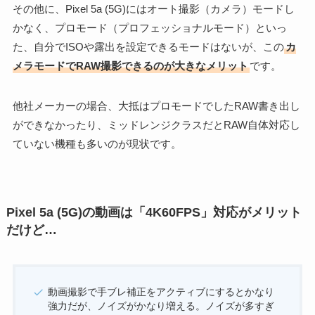
その他に、Pixel 5a (5G)にはオート撮影（カメラ）モードし
かなく、プロモード（プロフェッショナルモード）といっ
た、自分でISOや露出を設定できるモードはないが、この
カ
メラモードでRAW撮影できるのが大きなメリット
です。
他社メーカーの場合、大抵はプロモードでしたRAW書き出し
ができなかったり、ミッドレンジクラスだとRAW自体対応し
ていない機種も多いのが現状です。
Pixel 5a (5G)の動画は「4K60FPS」対応がメリット
だけど…
動画撮影で手ブレ補正をアクティブにするとかなり
強力だが、ノイズがかなり増える。ノイズが多すぎ