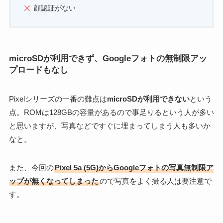
顔認証がない
microSDが利用できず、Googleフォトの無制限アッ
プロードもなし
Pixelシリーズの一番の難点は
microSDが利用できない
という
点。ROMは128GBの容量があるので事足りるという人が多い
と思いますが、写真などですぐに埋まってしまう人も多いか
なと。
また、今回の
Pixel 5a (5G)からGoogleフォトの写真無制限ア
ップが無くなってしまった
ので写真をよく撮る人は要注意で
す。