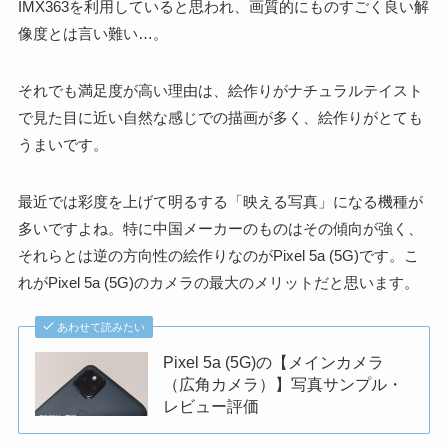
IMX363を利用していると思われ、画質的にものすごく良い解
像度とは言い難い…。
それでも満足度が高い理由は、絵作りがナチュラルテイスト
で見た目に近い自然な感じでの描画が多く、絵作りがとても
うまいです。
最近では彩度を上げて明るする「映える写真」になる機種が
多いですよね。特に中国メーカーのものはその傾向が強く、
それらとは逆の方向性の絵作りなのが
Pixel 5a (5G)です。こ
れがPixel 5a (5G)のカメラの最大のメリットだと思います。
あわせて読みたい
Pixel 5a (5G)の【メインカメラ
（広角カメラ）】写真サンプル・
レビュー評価