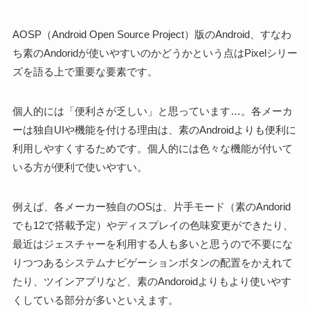
AOSP（Android Open Source Project）版のAndroid、すなわ
ち素のAndoridが使いやすいのかどうかという点はPixelシリー
ズを語る上で重要な要素です。
個人的には「便利さが乏しい」と思っています…。各メーカ
ーは独自UIや機能を付ける理由は、素のAndroidよりも便利に
利用しやすくするためです。個人的には色々な機能が付いて
いる方が便利で使いやすい。
例えば、各メーカー独自のOSは、片手モード（素のAndorid
でも12で搭載予定）やディスプレイの色味変更ができたり、
最近はジェスチャーを利用する人も多いと思うので不要にな
りつつあるシステムナビゲーションボタンの配置をかえれて
たり、ツインアプリなど、素のAndoroidよりもより使いやす
くしている部分が多いといえます。