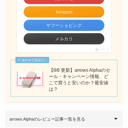
Amazon
ヤフーショピング
メルカリ
ポチップ
あわせて読みたい
【8/6 更新】arrows Alphaのセ
ール・キャンペーン情報、ど
こで買うと安いのか？最安値
は？
arrows Alphaのレビュー記事一覧を見る