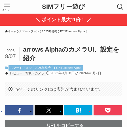
SIMフリー遊び
メニュー
＼ ポイント最大11倍！ ／
ホーム
スマートフォン
2025年発売
FCNT arrows Alpha
arrows AlphaのカメラUI、設定を
2026
8/07
紹介
スマートフォン
2025年発売
FCNT arrows Alpha
2025年9月18日
2026年8月7日
レビュー
写真・カメラ
当ページのリンクには広告が含まれています。
URLをコピーする