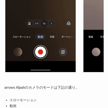
arrows Alpahのカメラのモードは下記の通り。
スローモーション
動画