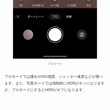
プロモード
プロモードでは露出やISO感度、シャッター速度などが選べ
ます。また、写真モードでは強制的にHDRがオンになります
が、プロモードにするとHDRがオフになります。