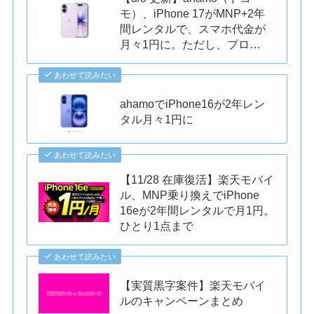
モ）、iPhone 17がMNP+2年
間レンタルで、スマホ代金が
月々1円に。ただし、プロ…
あわせて読みたい
ahamoでiPhone16が2年レン
タル月々1円に
あわせて読みたい
【11/28 在庫復活】楽天モバイ
ル、MNP乗り換えでiPhone
16eが2年間レンタルで月1円。
ひとり1点まで
あわせて読みたい
【実質黒字案件】楽天モバイ
ルのキャンペーンまとめ