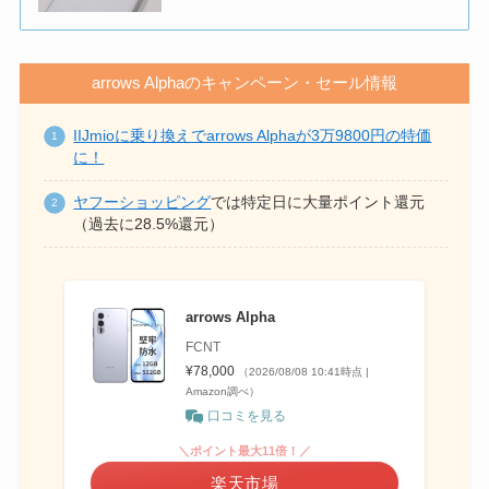
arrows Alphaのキャンペーン・セール情報
IIJmioに乗り換えでarrows Alphaが3万9800円の特価
に！
ヤフーショッピング
では特定日に大量ポイント還元
（過去に28.5%還元）
arrows Alpha
FCNT
¥78,000
（2026/08/08 10:41時点 |
Amazon調べ）
口コミを見る
＼ポイント最大11倍！／
楽天市場