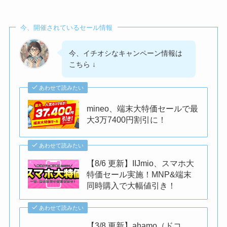
今、開催されているセール情報
今、イチオシなキャンペーン情報は
こちら ↓
あわせて読みたい
mineo、端末大特価セールで最
大3万7400円割引に！
あわせて読みたい
【8/6 更新】IIJmio、スマホ大
特価セール実施！MNP&端末
同時購入で大幅値引き！
あわせて読みたい
【3/8 更新】ahamo（ドコ