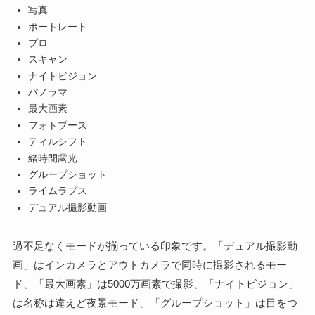
写真
ポートレート
プロ
スキャン
ナイトビジョン
パノラマ
最大画素
フォトブース
ティルシフト
緒時間露光
グループショット
ライムラプス
デュアル撮影動画
過不足なくモードが揃っている印象です。「デュアル撮影動
画」はインカメラとアウトカメラで同時に撮影されるモー
ド、「最大画素」は5000万画素で撮影、「ナイトビジョン」
は名称は違えど夜景モード、「グループショット」は目をつ