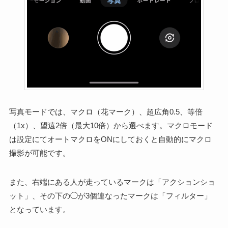
写真モードでは、マクロ（花マーク）、超広角0.5、等倍
（1x）、望遠2倍（最大10倍）から選べます。マクロモード
は設定にてオートマクロをONにしておくと自動的にマクロ
撮影が可能です。
また、右端にある人が走っているマークは「アクションショ
ット」、その下の◯が3個連なったマークは「フィルター」
となっています。