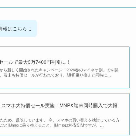
報はこちら ↓
価セールで最大3万7400円割引に！
2月3日から新しく開始されたキャンペーン「2026春のマイネオ割」でを開
、端末も特価セールが行われており、MNP乗り換えと同時に…
Jmio、スマホ大特価セール実施！MNP&端末同時購入で大幅
れたため、反映しています。 今、スマホの買い替えを検討している方
IIJmioに乗り換えること。IIJｍioは格安SIMですが、…