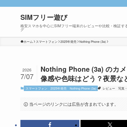
SIMフリー遊び
格安スマホを中心にSIMフリー端末のレビューや比較・検証す
グ
ホーム
スマートフォン
2025年発売
Nothing Phone (3a)
Nothing Phone (3
2026
7/07
像感や色味はどう？夜景な
スマートフォン
2025年発売
Nothing Phone (3a)
レビュー
写真
当ページのリンクには広告が含まれています。