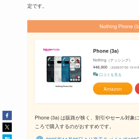
定です。
Nothing Pho
Phone (3a)
Nothing（ナッシング）
¥46,900
（2026/07/30 15
口コミを見る
Amazon
Phone (3a) は販路が狭く、割引やセー
ころで購入するのがおすすめです。