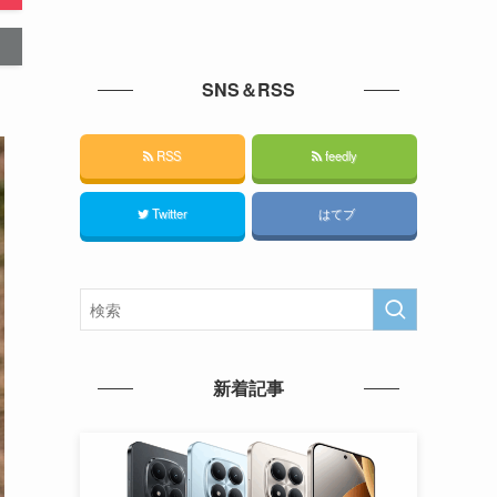
SNS＆RSS
RSS
feedly
Twitter
はてブ
新着記事