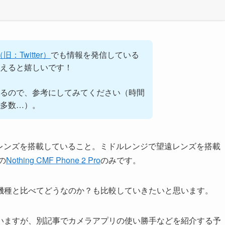
（旧：Twitter）
でも情報を発信している
えると嬉しいです！
るので、参考にしてみてください（時間
多数…）。
特長は望遠レンズを搭載していること。ミドルレンジで望遠レンズを搭載
の
Nothing CMF Phone 2 Pro
のみです。
機種と比べてどうなのか？も比較していきたいと思います。
いますが、別記事でカメラアプリの使い勝手などを紹介する予