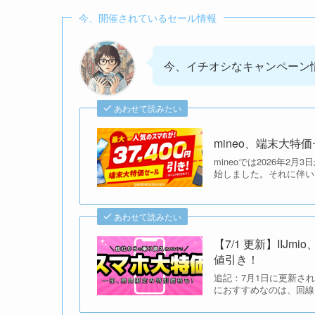
今、開催されているセール情報
今、イチオシなキャンペーン情
あわせて読みたい
mineo、端末大特
mineoでは2026年
始しました。それに伴い
あわせて読みたい
【7/1 更新】II
値引き！
追記：7月1日に更新さ
におすすめなのは、回線ごと