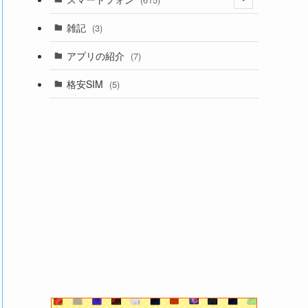
(5)
雑記
(3)
(65)
(4)
アプリの紹介
(7)
(13)
(23)
格安SIM
(5)
(94)
(3)
(4)
(84)
(1)
(1)
(13)
(360)
(12)
(1)
(1)
(12)
(7)
(3)
(1)
(9)
(1)
(20)
(6)
(1)
(1)
(1)
(2)
(7)
(3)
(1)
(12)
(7)
(1)
(1)
(15)
(11)
(1)
(9)
(22)