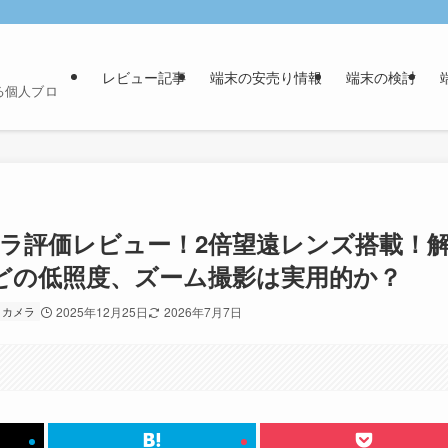
レビュー記事
端末の安売り情報
端末の検討
る個人ブロ
a) のカメラ評価レビュー！2倍望遠レンズ搭載！
どの低照度、ズーム撮影は実用的か？
・カメラ
2025年12月25日
2026年7月7日