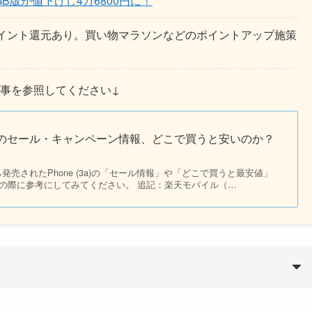
GB版が値下げし4万6800円に！
ポイント還元あり。買い物マラソンなどのポイントアップ施策
事を参照してください↓
ne (3a)のセール・キャンペーン情報、どこで買うと安いのか？
から発売されたPhone (3a)の「セール情報」や「どこで買うと最安値」
の際に参考にしてみてください。 追記：楽天モバイル（…