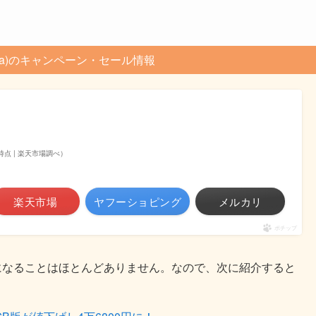
ne (3a)のキャンペーン・セール情報
:41時点 | 楽天市場調べ）
楽天市場
ヤフーショピング
メルカリ
ポチップ
ル対象になることはほとんどありません。なので、次に紹介すると