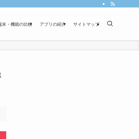
端末・機能の比較
アプリの紹介
サイトマップ
解