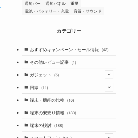
通知バー
通知パネル
重量
電池・バッテリー・充電
音質・サウンド
カテゴリー
おすすめキャンペーン・セール情報
(42)
その他レビュー記事
(1)
ガジェット
(5)
(5)
回線
(11)
(5)
端末・機能の比較
(16)
(1)
端末の安売り情報
(130)
(5)
端末の検討
(188)
スマートフォン
(615)