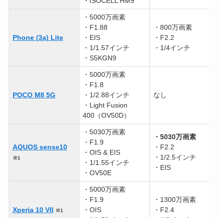
・ISOCELL HM9
・5000万画素
・F1.88
・800万画素
Phone (3a) Lite
・EIS
・F2.2
・1/1.57インチ
・1/4インチ
・S5KGN9
・5000万画素
・F1.8
POCO M8 5G
・1/2.88インチ
なし
・Light Fusion
400（OV50D）
・5030万画素
・5030万画素
・F1.9
AQUOS sense10
・F2.2
・OIS & EIS
・1/2.5インチ
※1
・1/1.55インチ
・EIS
・OV50E
・5000万画素
・F1.9
・1300万画素
Xperia 10 VII
・OIS
・F2.4
※1