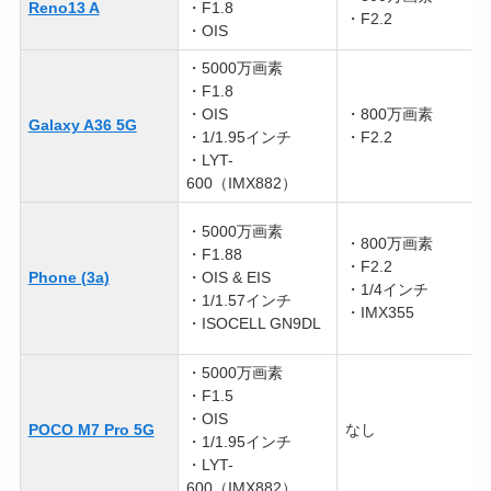
Reno13 A
・F1.8
・F2.2
・OIS
・5000万画素
・F1.8
・OIS
・800万画素
Galaxy A36 5G
・1/1.95インチ
・F2.2
・LYT-
600（IMX882）
・5000万画素
・800万画素
・F1.88
・F2.2
Phone (3a)
・OIS & EIS
・1/4インチ
・1/1.57インチ
・IMX355
・ISOCELL GN9DL
・5000万画素
・F1.5
・OIS
POCO M7 Pro 5G
なし
・1/1.95インチ
・LYT-
600（IMX882）