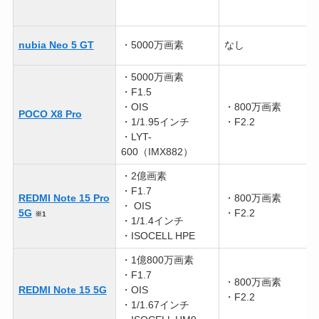
nubia Neo 5 GT
・5000万画素
なし
・5000万画素
・F1.5
・OIS
・800万画素
POCO X8 Pro
・1/1.95インチ
・F2.2
・LYT-
600（IMX882）
・2億画素
・F1.7
REDMI Note 15 Pro
・800万画素
・ OIS
5G
・F2.2
※1
・1/1.4インチ
・ISOCELL HPE
・1億800万画素
・F1.7
・800万画素
REDMI Note 15 5G
・OIS
・F2.2
・1/1.67インチ