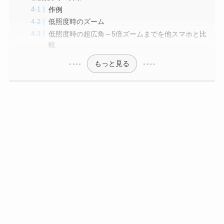
作例
低照度時のズーム
低照度時の超広角～5倍ズームまでを他スマホと比
較
もっと見る