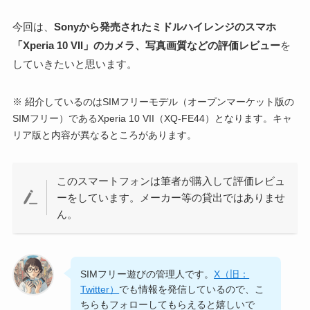
今回は、
Sonyから発売されたミドルハイレンジのスマホ
「Xperia 10 VII」
のカメラ、写真画質などの評価レビュー
を
していきたいと思います。
※ 紹介しているのはSIMフリーモデル（オープンマーケット版の
SIMフリー）であるXperia 10 VII（XQ-FE44）となります。キャ
リア版と内容が異なるところがあります。
このスマートフォンは筆者が購入して評価レビュ
ーをしています。メーカー等の貸出ではありませ
ん。
SIMフリー遊びの管理人です。
X（旧：
Twitter）
でも情報を発信しているので、こ
ちらもフォローしてもらえると嬉しいで