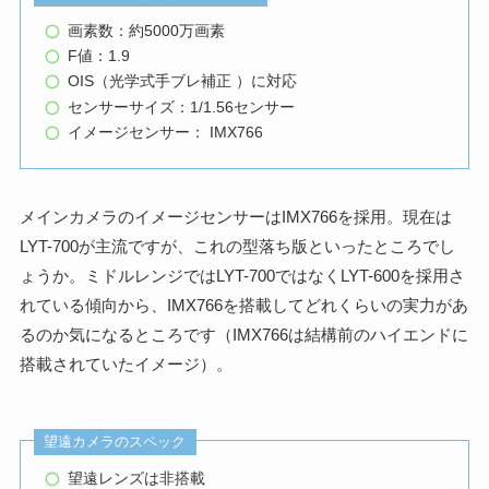
画素数：約5000万画素
F値：1.9
OIS（光学式手ブレ補正 ）に対応
センサーサイズ：1/1.56センサー
イメージセンサー： IMX766
メインカメラのイメージセンサーはIMX766を採用。現在は
LYT-700が主流ですが、これの型落ち版といったところでし
ょうか。ミドルレンジではLYT-700ではなくLYT-600を採用さ
れている傾向から、IMX766を搭載してどれくらいの実力があ
るのか気になるところです（IMX766は結構前のハイエンドに
搭載されていたイメージ）。
望遠カメラのスペック
望遠レンズは非搭載