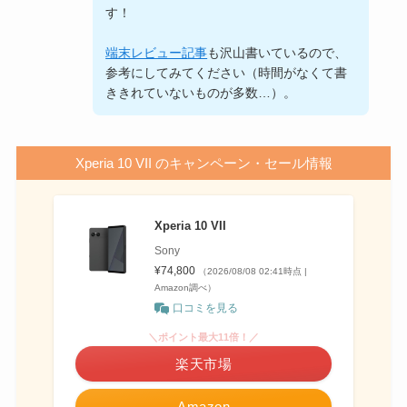
す！
端末レビュー記事
も沢山書いているので、
参考にしてみてください（時間がなくて書
ききれていないものが多数…）。
Xperia 10 VII のキャンペーン・セール情報
Xperia 10 VII
Sony
¥74,800
（2026/08/08 02:41時点 |
Amazon調べ）
口コミを見る
＼ポイント最大11倍！／
楽天市場
Amazon