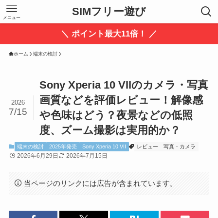
SIMフリー遊び
メニュー
＼ ポイント最大11倍！ ／
ホーム
端末の検討
Sony Xperia 10 VIIのカメラ・写真
画質などを評価レビュー！解像感
2026
7/15
や色味はどう？夜景などの低照
度、ズーム撮影は実用的か？
端末の検討
2025年発売
Sony Xperia 10 VII
レビュー
写真・カメラ
2026年6月29日
2026年7月15日
当ページのリンクには広告が含まれています。