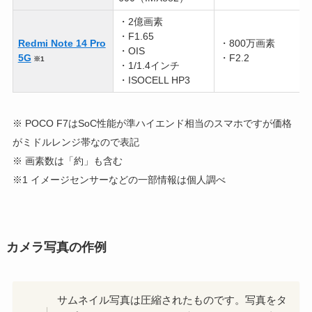
・2億画素
・F1.65
Redmi Note 14 Pro
・800万画素
・OIS
5G
・F2.2
※1
・1/1.4インチ
・ISOCELL HP3
※ POCO F7はSoC性能が準ハイエンド相当のスマホですが価格
がミドルレンジ帯なので表記
※ 画素数は「約」も含む
※1 イメージセンサーなどの一部情報は個人調べ
カメラ写真の作例
サムネイル写真は圧縮されたものです。写真をタ