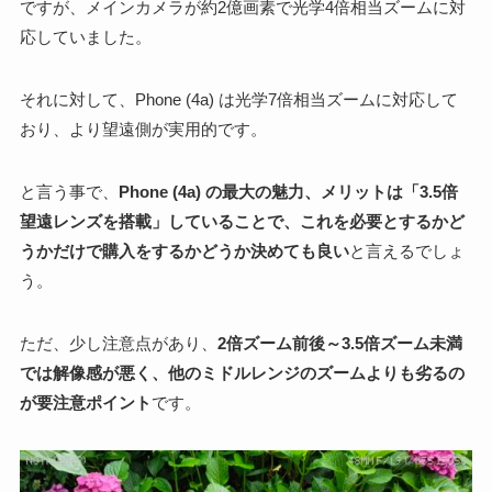
ですが、メインカメラが約2億画素で光学4倍相当ズームに対
応していました。
それに対して、Phone (4a) は光学7倍相当ズームに対応して
おり、より望遠側が実用的です。
と言う事で、
Phone (4a) の最大の魅力、メリットは「3.5倍
望遠レンズを搭載」していることで、これを必要とするかど
うかだけで購入をするかどうか決めても良い
と言えるでしょ
う。
ただ、少し注意点があり、
2倍ズーム前後～3.5倍ズーム未満
では解像感が悪く、他のミドルレンジのズームよりも劣るの
が要注意ポイント
です。