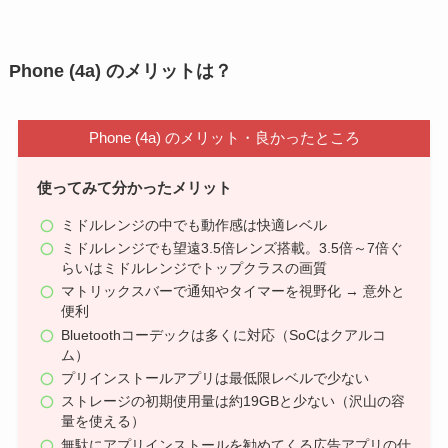
Phone (4a) のメリットは？
Phone (4a) のメリット・良かったところ
使ってみて分かったメリット
ミドルレンジの中でも動作感は快適レベル
ミドルレンジでも望遠3.5倍レンズ搭載。3.5倍～7倍ぐ
らいはミドルレンジでトップクラスの画質
マトリックスバーで通知やタイマーを視野化 → 意外と
便利
Bluetoothコーデックは多くに対応（SoCはクアルコ
ム）
プリインストールアプリは最低限レベルで少ない
ストレージの初期使用量は約19GBと少ない（沢山の容
量を使える）
無駄にアプリインストールを勧めてくる広告アプリの仕