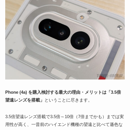
Phone (4a) を購入検討する最大の理由・メリットは「3.5倍
望遠レンズを搭載」
ということに尽きます。
3.5倍望遠レンズ搭載で3.5倍～10倍（7倍までかも）までは実
用性が高く、一昔前のハイエンド機種の望遠と比べて遜色な