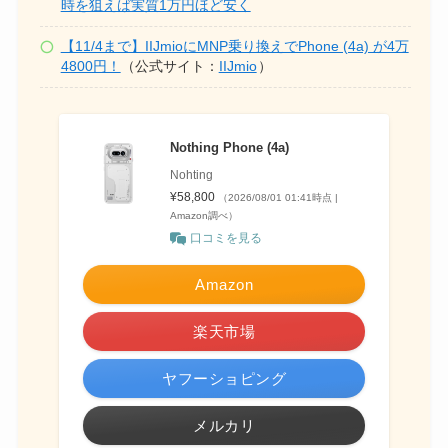
時を狙えば実質1万円ほど安く
【11/4まで】IIJmioにMNP乗り換えでPhone (4a) が4万
4800円！
（公式サイト：
IIJmio
）
Nothing Phone (4a)
Nohting
¥58,800
（2026/08/01 01:41時点 |
Amazon調べ）
口コミを見る
Amazon
楽天市場
ヤフーショピング
メルカリ