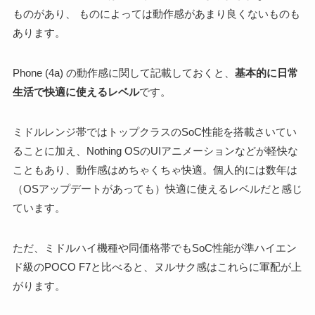
ものがあり、 ものによっては動作感があまり良くないものも
あります。
Phone (4a) の動作感に関して記載しておくと、
基本的に日常
生活で快適に使えるレベル
です。
ミドルレンジ帯ではトップクラスのSoC性能を搭載さいてい
ることに加え、Nothing OSのUIアニメーションなどが軽快な
こともあり、動作感はめちゃくちゃ快適。個人的には数年は
（OSアップデートがあっても）快適に使えるレベルだと感じ
ています。
ただ、ミドルハイ機種や同価格帯でもSoC性能が準ハイエン
ド級のPOCO F7と比べると、ヌルサク感はこれらに軍配が上
がります。