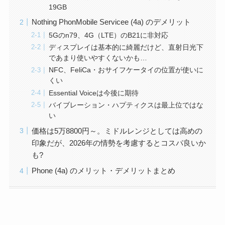
19GB
Nothing PhonMobile Servicee (4a) のデメリット
5Gのn79、4G（LTE）のB21に非対応
ディスプレイは基本的に綺麗だけど、直射日光下
であまり使いやすくないかも…
NFC、FeliCa・おサイフケータイの位置が使いに
くい
Essential Voiceは今後に期待
バイブレーション・ハプティクスは最上位ではな
い
価格は5万8800円～。ミドルレンジとしては高めの
印象だが、2026年の情勢を考慮するとコスパ良いか
も?
Phone (4a) のメリット・デメリットまとめ