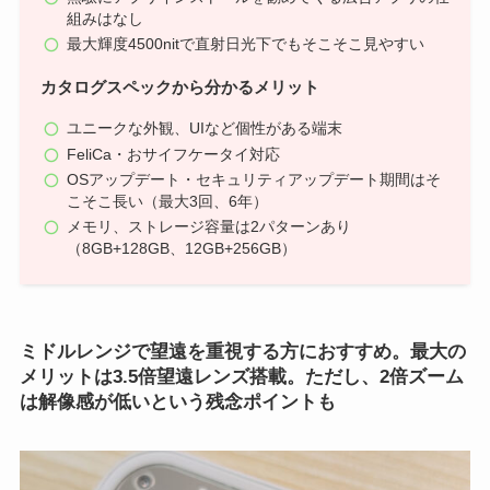
組みはなし
最大輝度4500nitで直射日光下でもそこそこ見やすい
カタログスペックから分かるメリット
ユニークな外観、UIなど個性がある端末
FeliCa・おサイフケータイ対応
OSアップデート・セキュリティアップデート期間はそ
こそこ長い（最大3回、6年）
メモリ、ストレージ容量は2パターンあり
（8GB+128GB、12GB+256GB）
ミドルレンジで望遠を重視する方におすすめ。最大の
メリットは3.5倍望遠レンズ搭載。ただし、2倍ズーム
は解像感が低いという残念ポイントも