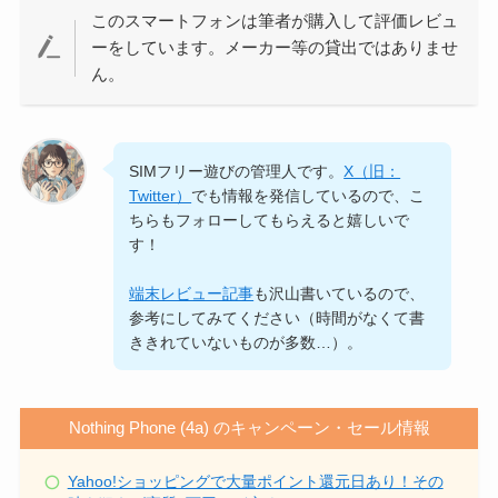
このスマートフォンは筆者が購入して評価レビュ
ーをしています。メーカー等の貸出ではありませ
ん。
SIMフリー遊びの管理人です。
X（旧：
Twitter）
でも情報を発信しているので、こ
ちらもフォローしてもらえると嬉しいで
す！
端末レビュー記事
も沢山書いているので、
参考にしてみてください（時間がなくて書
ききれていないものが多数…）。
Nothing Phone (4a) のキャンペーン・セール情報
Yahoo!ショッピングで大量ポイント還元日あり！その