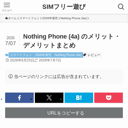
SIMフリー遊び
メニュー
ホーム
スマートフォン
2026年発売
Nothing Phone (4a)
Nothing Phone (4a) のメリット・
2026
7/07
デメリットまとめ
スマートフォン
2026年発売
Nothing Phone (4a)
レビュー
2026年6月25日
2026年7月7日
当ページのリンクには広告が含まれています。
URLをコピーする