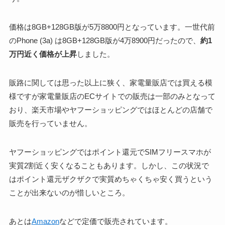
価格は8GB+128GB版が5万8800円となっています。一世代前
のPhone (3a) は8GB+128GB版が4万8900円だったので、
約1
万円近く価格が上昇
しました。
販路に関しては思った以上に狭く、家電量販店では買える模
様ですが家電量販店のECサイトでの販売は一部のみとなって
おり、楽天市場やヤフーショッピングではほとんどの店舗で
販売を行っていません。
ヤフーショッピングではポイント還元でSIMフリースマホが
実質2割近く安くなることもあります。しかし、この状況で
はポイント還元ザクザクで実質めちゃくちゃ安く買うという
ことが出来ないのが惜しいところ。
あとは
Amazon
などで定価で販売されています。