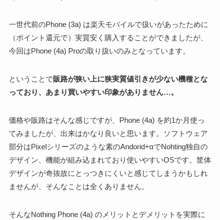
一世代前のPhone (3a) は楽天モバイルで扱いがあったために
（ポイント還元で）実質安く購入することができましたが、
今回はPhone (4a) Proの取り扱いのみとなっています。
ということで
販路が狭い上に狭実質値引きが少ない機種とな
っており、あまり買いやすい印象がありません…。
価格や販路はそんな感じですが、Phone (4a) を約1か月使っ
てみましたが、出来はかなり良いと思います。ソフトウェア
部分はPixelシリーズのような素のAndorid+αでNohting独自の
デザイン、機能が組み込まれており使いやすいOSです。筐体
デザインが奇抜故にとっつきにくいと感じてしまうかもしれ
ませんが、そんなことは全くありません。
そんなNothing Phone (4a) のメリットとデメリットを実際に