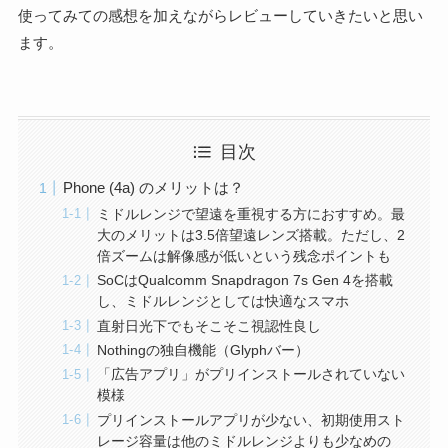
使ってみての感想を加えながらレビューしていきたいと思い
ます。
目次
Phone (4a) のメリットは？
ミドルレンジで望遠を重視する方におすすめ。最
大のメリットは3.5倍望遠レンズ搭載。ただし、2
倍ズームは解像感が低いという残念ポイントも
SoCはQualcomm Snapdragon 7s Gen 4を搭載
し、ミドルレンジとしては快適なスマホ
直射日光下でもそこそこ視認性良し
Nothingの独自機能（Glyphバー）
「広告アプリ」がプリインストールされていない
模様
プリインストールアプリが少ない、初期使用スト
レージ容量は他のミドルレンジよりも少なめの